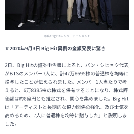
写真=Big Hitエンターテインメント
＃2020年9月3日 Big Hit異例の金額発表に驚き
2日、Big Hitの証券申告書によると、バン・シヒョク代表
がBTSのメンバー7人に、計47万8695株の普通株を均等に
贈与したことが伝えられました。メンバー1人当たりで考
えると、6万8385株の株式を保有することになり、株式評
価額は約8億円とも推定され、関心を集めました。Big Hit
は「アーティストと長期的な協力関係の強化、及び士気を
高めるため、7人に普通株を均等に贈与した」と説明しま
した。