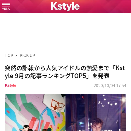
MENU
TOP
PICK UP
突然の訃報から人気アイドルの熱愛まで「Kst
yle 9月の記事ランキングTOP5」を発表
2020/10/04 17:54