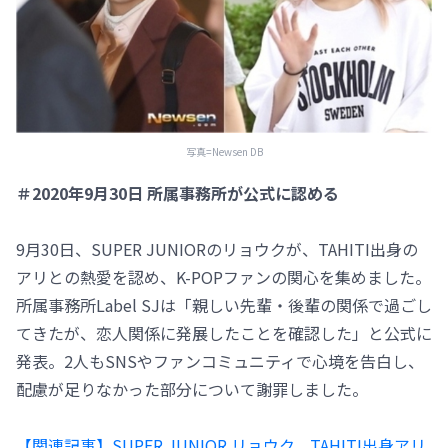
写真=Newsen DB
＃2020年9月30日 所属事務所が公式に認める
9月30日、SUPER JUNIORのリョウクが、TAHITI出身の
アリとの熱愛を認め、K-POPファンの関心を集めました。
所属事務所Label SJは「親しい先輩・後輩の関係で過ごし
てきたが、恋人関係に発展したことを確認した」と公式に
発表。2人もSNSやファンコミュニティで心境を告白し、
配慮が足りなかった部分について謝罪しました。
【関連記事】SUPER JUNIOR リョウク、TAHITI出身アリ