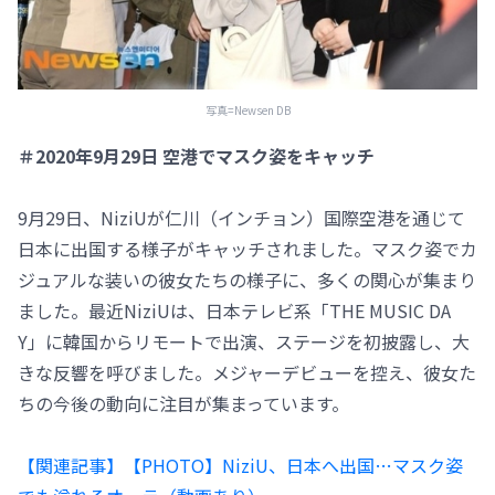
写真=Newsen DB
＃2020年9月29日 空港でマスク姿をキャッチ
9月29日、NiziUが仁川（インチョン）国際空港を通じて
日本に出国する様子がキャッチされました。マスク姿でカ
ジュアルな装いの彼女たちの様子に、多くの関心が集まり
ました。最近NiziUは、日本テレビ系「THE MUSIC DA
Y」に韓国からリモートで出演、ステージを初披露し、大
きな反響を呼びました。メジャーデビューを控え、彼女た
ちの今後の動向に注目が集まっています。
【関連記事】【PHOTO】NiziU、日本へ出国…マスク姿