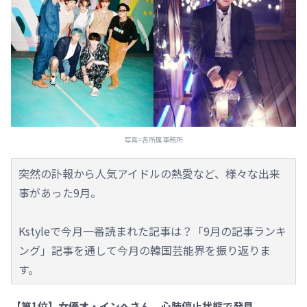
写真=各所属事務所
突然の訃報から人気アイドルの熱愛など、様々な出来
事があった9月。
Kstyleで今月一番読まれた記事は？「9月の記事ランキ
ング」記事を通して今月の韓国芸能界を振り返りま
す。
【第1位】女優オ・インへさん、心肺停止状態で発見