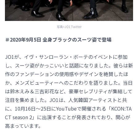
写真=JO1 Twitter
＃2020年9月5日 全身ブラックのスーツ姿で登場
JO1が、イヴ・サンローラン・ボーテのイベントに参加
し、スーツ姿がかっこいいと話題になりました。彼らは新
作のファンデーションの使用感やデザインを絶賛したほ
か、メンズビューティーへのこだわりを語りました。当日
は鈴木えみ＆三吉彩花など、豪華セレブリティが集結して
注目を集めました。JO1は、人気韓国アーティストと共
に、10月16日～25日にYouTubeで開催される「KCON:TA
CT season 2」に出演することが発表されており、関心が
高まっています。