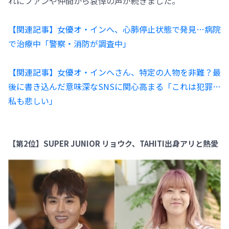
れにファンや仲間から哀悼の声が続きました。
【関連記事】女優オ・インへ、心肺停止状態で発見…病院
で治療中「警察・消防が調査中」
【関連記事】女優オ・インへさん、特定の人物を非難？最
後に書き込んだ意味深なSNSに関心高まる「これは犯罪…
私も悲しい」
【第2位】SUPER JUNIOR リョウク、TAHITI出身アリと熱愛