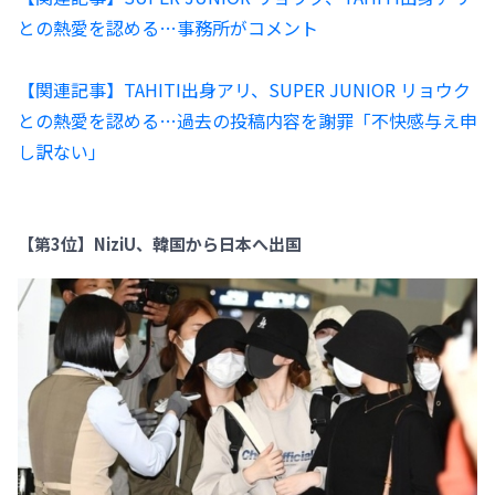
との熱愛を認める…事務所がコメント
【関連記事】TAHITI出身アリ、SUPER JUNIOR リョウク
との熱愛を認める…過去の投稿内容を謝罪「不快感与え申
し訳ない」
【第3位】NiziU、韓国から日本へ出国