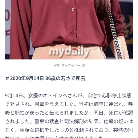
写真=マイデイリー DB
＃2020年9月14日 36歳の若さで死去
9月14日、女優のオ・インへさんが、自宅で心肺停止状態
で発見され、衝撃を与えました。当初は病院に運ばれ、呼
吸と脈拍が戻ったと伝えられましたが、同日、死亡が確認
されました。警察の捜査と司法解剖の結果、他殺の疑いは
なく、極端な選択をしたものと推測されており、突然の別