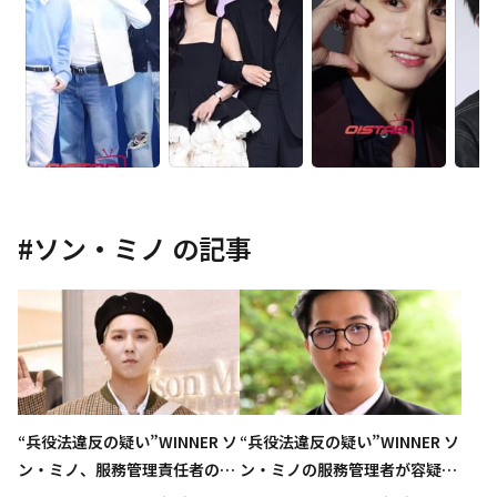
#
ソン・ミノ
の記事
“兵役法違反の疑い”WINNER ソ
“兵役法違反の疑い”WINNER ソ
ン・ミノ、服務管理責任者の裁
ン・ミノの服務管理者が容疑を
判に証人として出廷
否認「共謀はしていない」