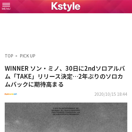
MENU
TOP
PICK UP
WINNER ソン・ミノ、30日に2ndソロアルバ
ム「TAKE」リリース決定…2年ぶりのソロカ
ムバックに期待高まる
2020/10/15 18:44