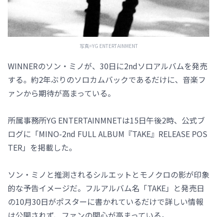
写真=YG ENTERTAINMENT
WINNERのソン・ミノが、30日に2ndソロアルバムを発売
する。約2年ぶりのソロカムバックであるだけに、音楽フ
ァンから期待が高まっている。
所属事務所YG ENTERTAINMNETは15日午後2時、公式ブ
ログに「MINO-2nd FULL ALBUM『TAKE』RELEASE POS
TER」を掲載した。
ソン・ミノと推測されるシルエットとモノクロの影が印象
的な予告イメージだ。フルアルバム名「TAKE」と発売日
の10月30日がポスターに書かれているだけで詳しい情報
は公開されず、ファンの関心が高まっている。