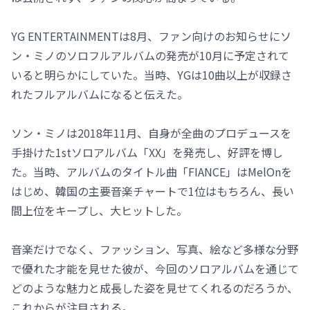
YG ENTERTAINMENTは8月、ファン向けのお知らせにソ
ン・ミノのソロフルアルバムの発売が10月に予定されて
いると明らかにしていた。当時、YGは10曲以上が収録さ
れたフルアルバムになると伝えた。
ソン・ミノは2018年11月、自身が全曲のプロデュースを
手掛けた1stソロアルバム「XX」を発売し、好評を博し
た。当時、アルバムのタイトル曲「FIANCE」はMelOnを
はじめ、韓国の主要音楽チャートで1位はもちろん、長い
間上位をキープし、大ヒットした。
音楽だけでなく、ファッション、写真、絵など多様な分野
で優れた才能を見せた彼が、今回のソロアルバムを通じて
どのような魅力と成長した姿を見せてくれるのだろうか、
これからが注目される。