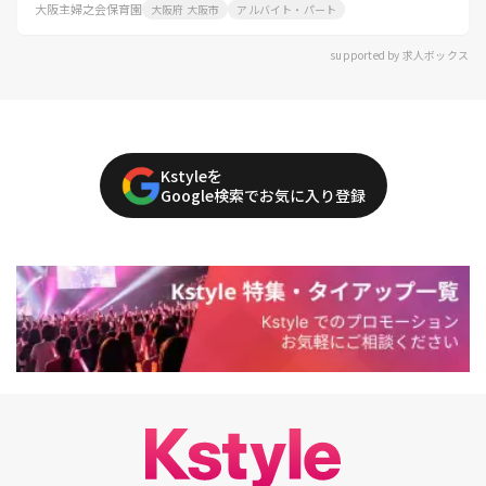
大阪主婦之会保育園
大阪府 大阪市
アルバイト・パート
supported by 求人ボックス
Kstyleを
Google検索でお気に入り登録