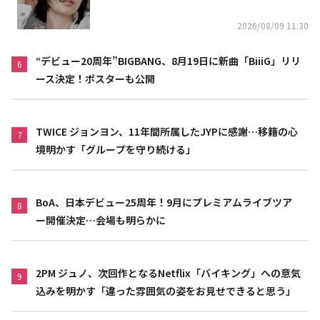
2026/08/09 11:30
“デビュー20周年”BIGBANG、8月19日に新曲「BiiiG」リリ
6
ース決定！ポスターも公開
TWICE ジョンヨン、11年間所属したJYPに感謝…移籍の心
7
境明かす「グループを守り続ける」
BoA、日本デビュー25周年！9月にプレミアムライブツア
8
ー開催決定…会場も明らかに
2PM ジュノ、次回作となるNetflix「バイキング」への意気
9
込みを明かす「違った雰囲気の姿をお見せできると思う」