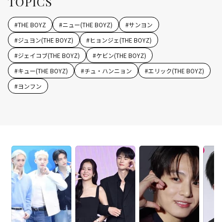
TOPICS
#
THE BOYZ
#
ニュー(THE BOYZ)
#
サンヨン
#
ジュヨン(THE BOYZ)
#
ヒョンジェ(THE BOYZ)
#
ジェイコブ(THE BOYZ)
#
ケビン(THE BOYZ)
#
キュー(THE BOYZ)
#
チュ・ハンニョン
#
エリック(THE BOYZ)
#
ヨンフン