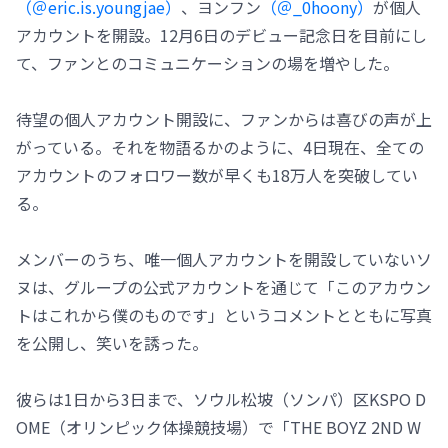
（＠eric.is.youngjae）
、ヨンフン
（＠_0hoony）
が個人
アカウントを開設。12月6日のデビュー記念日を目前にし
て、ファンとのコミュニケーションの場を増やした。
待望の個人アカウント開設に、ファンからは喜びの声が上
がっている。それを物語るかのように、4日現在、全ての
アカウントのフォロワー数が早くも18万人を突破してい
る。
メンバーのうち、唯一個人アカウントを開設していないソ
ヌは、グループの公式アカウントを通じて「このアカウン
トはこれから僕のものです」というコメントとともに写真
を公開し、笑いを誘った。
彼らは1日から3日まで、ソウル松坡（ソンパ）区KSPO D
OME（オリンピック体操競技場）で「THE BOYZ 2ND W