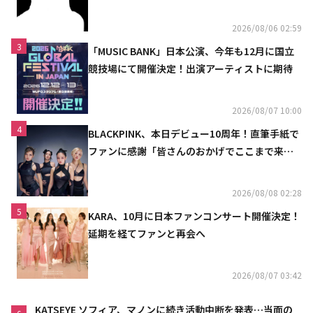
2026/08/06 02:59
3
「MUSIC BANK」日本公演、今年も12月に国立
競技場にて開催決定！出演アーティストに期待
2026/08/07 10:00
4
BLACKPINK、本日デビュー10周年！直筆手紙で
ファンに感謝「皆さんのおかげでここまで来ら
れた」
2026/08/08 02:28
5
KARA、10月に日本ファンコンサート開催決定！
延期を経てファンと再会へ
2026/08/07 03:42
KATSEYE ソフィア、マノンに続き活動中断を発表…当面の