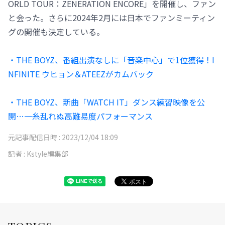
ORLD TOUR：ZENERATION ENCORE」を開催し、ファン
と会った。さらに2024年2月には日本でファンミーティン
グの開催も決定している。
・THE BOYZ、番組出演なしに「音楽中心」で1位獲得！I
NFINITE ウヒョン＆ATEEZがカムバック
・THE BOYZ、新曲「WATCH IT」ダンス練習映像を公
開…一糸乱れぬ高難易度パフォーマンス
元記事配信日時 :
2023/12/04 18:09
記者 :
Kstyle編集部