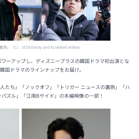
 2024 Disney and its related entities
にパワーアップし、ディズニープラスの韓国ドラマ初出演とな
韓国ドラマのラインナップをお届け。
人たち」「ノックオフ」「トリガー ニュースの裏側」「ハ
ンパズル」「江南Bサイド」の本編映像の一部！