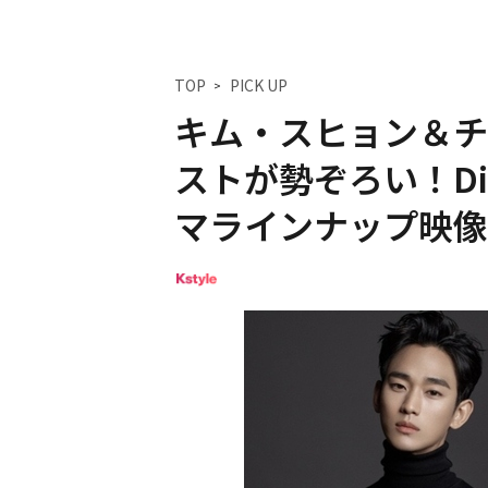
TOP
PICK UP
キム・スヒョン＆チ
ストが勢ぞろい！Dis
マラインナップ映像