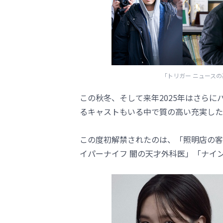
「トリガー ニュースの裏側」（C）
この秋冬、そして来年2025年はさら
るキャストもいる中で質の高い充実した
この度初解禁されたのは、「照明店の客
イパーナイフ 闇の天才外科医」「ナイ