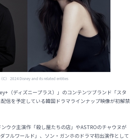
24 Disney and its related entities
ney+（ディズニープラス）」のコンテンツブランド「スタ
独占配信を予定している韓国ドラマラインナップ映像が初解禁
・ドンウク主演作「殺し屋たちの店」やASTROのチャウヌが
ダフルワールド」、ソン・ガンホのドラマ初出演作として