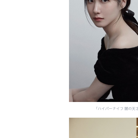
「ハイパーナイフ 闇の天才外科医」（C