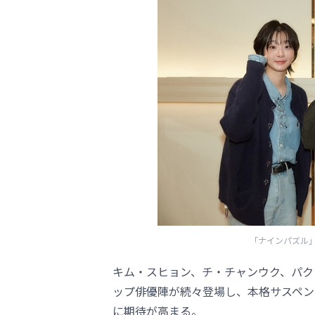
「ナインパズル」（C） 20
キム・スヒョン、チ・チャンウク、パク
ップ俳優陣が続々登場し、本格サスペン
に期待が高まる。