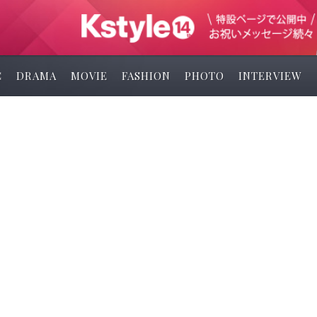
C
DRAMA
MOVIE
FASHION
PHOTO
INTERVIEW