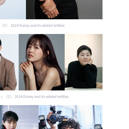
024 Disney and its related entities
024 Disney and its related entities