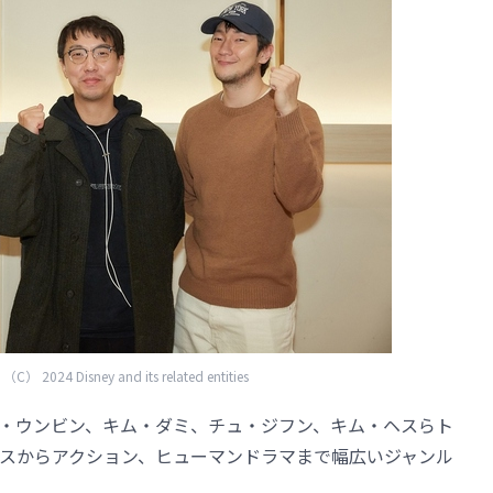
24 Disney and its related entities
・ウンビン、キム・ダミ、チュ・ジフン、キム・ヘスらト
スからアクション、ヒューマンドラマまで幅広いジャンル