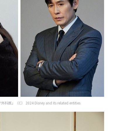
） 2024 Disney and its related entities