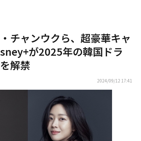
・チャンウクら、超豪華キャ
ney+が2025年の韓国ドラ
を解禁
2024/09/12 17:41