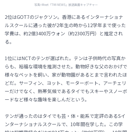
写真=Mnet「TMI NEWS」放送画面キャプチャー
2位はGOT7のジャクソン。香港にあるインターナショナ
ルスクールに通った彼が2年生の時から12学年まで使った
学費は、約2億3400万ウォン（約2300万円）と推定され
る。
1位にはNCTのテンが選ばれた。テンは子供時代の写真か
らも、裕福な環境を推測させた。動物好きな父のおかげで
様々なペットを飼い、家が動物園があるとまで言われたほ
どだ。サーフィン、ヨット、モーターボート、アーチェリ
ーだけでなく、熱帯気候であるタイでもスキーやスノーボ
ードなど様々な趣味を楽しんだという。
テンが通ったのはタイでも芸・体・能系で定評のあるSイ
ンターナショナルスクールで、10年間在学した。この学