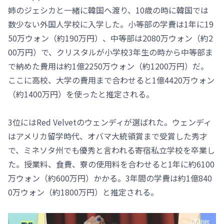
姉のジェシカと一緒に韓国へ渡り、10歳の時に韓国では
数少ない外国人学校に入学した。小等部の学費は1年に19
50万ウォン（約190万円）、中等部は2080万ウォン（約2
00万円）で、クリスタルが小学校3年生の時から中等部ま
で納めた費用は約1億2250万ウォン（約1200万円）だ。
ここに高校、大学の費用まで合わせると1億4420万ウォン
（約1400万円）を使ったと推定される。
3位にはRed Velvetのウェンディが選ばれた。ウェンディ
はアメリカ留学時代、オバマ大統領賞まで受賞した秀才
で、ミネソタ州でも優秀と言われる寄宿私立学校を卒業し
た。授業料、食費、寮の使用料を合わせると1年に約6100
万ウォン（約600万円）かかる。3年間の学費は約1億840
0万ウォン（約1800万円）と推定される。