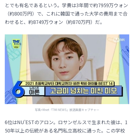
とでも有名であるという。学費は3年間で約7959万ウォン
（約800万円）で、これに韓国で通った大学の費用まで合
わせると、約8749万ウォン（約870万円）だ。
写真=Mnet「TMI NEWS」放送画面キャプチャー
6位はNU'ESTのアロン。ロサンゼルスで生まれた彼は、1
50年以上の伝統がある名門私立高校に通った。この学校