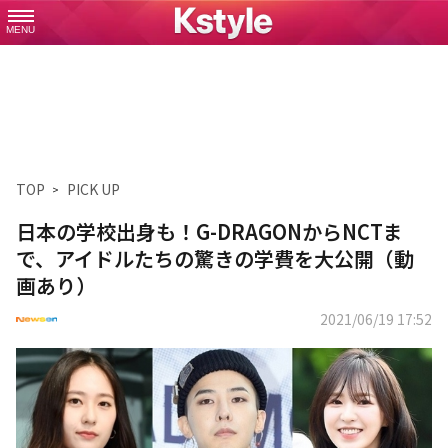
MENU
TOP
PICK UP
日本の学校出身も！G-DRAGONからNCTま
で、アイドルたちの驚きの学費を大公開（動
画あり）
2021/06/19 17:52