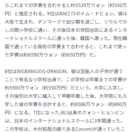
らこれまでの学費を合わせると約5529万ウォン（約550万
円）と推定される。9位はBAE173のナム・ドヒョン。彼は
大阪で生まれ、デンマークで幼少期を過ごし、ソウルで少
しの間小学校に通い、その後日本の世田谷区にあるインタ
ーナショナルスクールに通った後、韓国へ渡った。現在韓
国で通っている高校の学費まで合わせると、これまで使っ
た学費は約6590万ウォン（約650万円）だ。
8位はBIGBANGのG-DRAGON。彼は芸能人の子供が通う
ことで有名な小学校出身で、この学校は卒業までの学費が
約5500万ウォン（約550万円）だという。大学に入学し、
その後別の大学に編入して早期卒業した後、大学院にも入
学した彼の学費を合計すると、約8586万ウォン（約860万
円）になる。7位になったJBJ出身のクォン・ヒョンビン
は、日本のインターナショナルスクールに3年間通った。
この学校は、木村拓哉の娘であるCocomiが通っていたこ