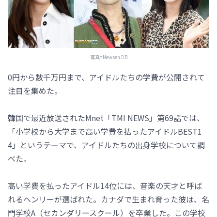
写真=Newsen DB
0円から数千万円まで、アイドルたちの学費が公開されて
注目を集めた。
韓国で最近放送されたMnet「TMI NEWS」第69話では、
「小学校から大学まで高い学費を払ったアイドルBEST1
4」というテーマで、アイドルたちの出身学校について調
べた。
高い学費を払ったアイドル14位には、音楽の天才と呼ば
れるヘンリーが選ばれた。カナダで生まれ育った彼は、名
門学校A（セカンダリースクール）を卒業した。この学校