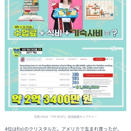
写真=Mnet「TMI NEWS」放送画面キャプチャー
4位はf(x)のクリスタルだ。アメリカで生まれ育ったが、