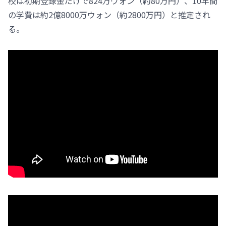
校は初期登録金だけで824万ウォン（約80万円）、10年間
の学費は約2億8000万ウォン（約2800万円）と推定され
る。