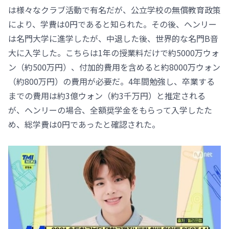
は様々なクラブ活動で有名だが、公立学校の無償教育政策
により、学費は0円であると知られた。その後、ヘンリー
は名門大学に進学したが、中退した後、世界的な名門B音
大に入学した。こちらは1年の授業料だけで約5000万ウォ
ン（約500万円）、付加的費用を含めると約8000万ウォン
（約800万円）の費用が必要だ。4年間勉強し、卒業する
までの費用は約3億ウォン（約3千万円）と推定される
が、ヘンリーの場合、全額奨学金をもらって入学したた
め、総学費は0円であったと確認された。