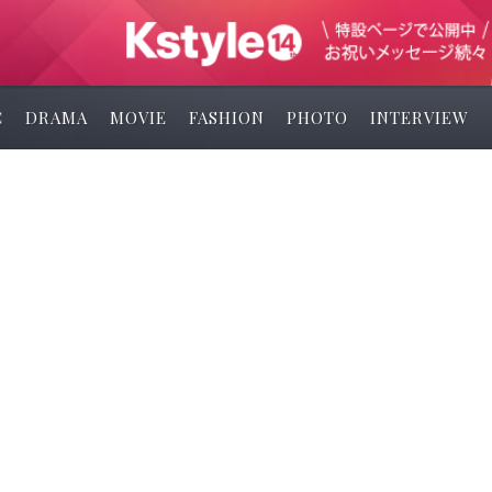
C
DRAMA
MOVIE
FASHION
PHOTO
INTERVIEW