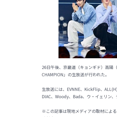
26日午後、京畿道（キョンギド）高陽（コ
CHAMPION」の生放送が行われた。
生放送には、EVNNE、KickFlip、ALL(H
DIAC、Woody、Bada、ウ・イェリ
※この記事は現地メディアの取材による