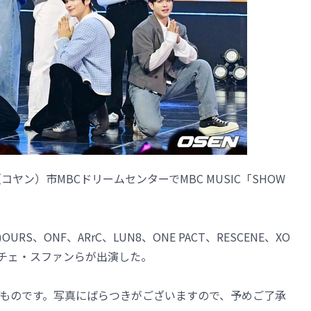
ヤン）市MBCドリームセンターでMBC MUSIC「SHOW
)OURS、ONF、ARrC、LUN8、ONE PACT、RESCENE、XO
ン、チェ・スファンらが出演した。
ものです。写真にばらつきがございますので、予めご了承