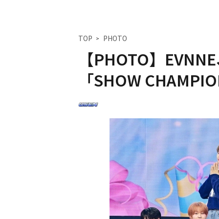
TOP
PHOTO
【PHOTO】EVNNE
「SHOW CHAMP