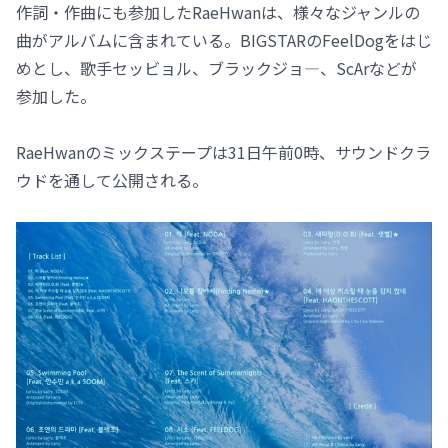
作詞・作曲にも参加したRaeHwanは、様々なジャンルの
曲がアルバムに含まれている。BIGSTARのFeelDogをはじ
めとし、歌手セッビョル、ブラックジョ―、ScArなどが
参加した。
RaeHwanのミックステープは31日午前0時、サウンドクラ
ウドを通して公開される。