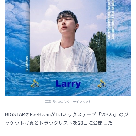
写真=Braveエンターテインメント
BIGSTARのRaeHwanが1stミックステープ「20/25」のジ
ャケット写真とトラックリストを28日に公開した。