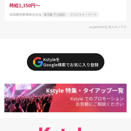
時給1,350円～
栄和建物管理株式会社
東京都 千代田区
アルバイト・パート
supported by 求人ボックス
Kstyleを
Google検索でお気に入り登録