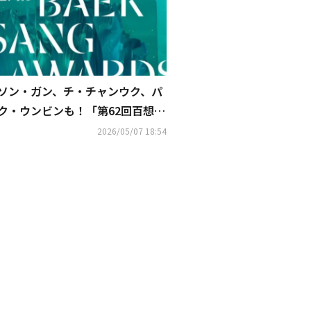
ソン・ガン、チ・チャンウク、パ
ク・ウンビンも！「第62回百想芸
術大賞」に授賞者として出席
2026/05/07 18:54