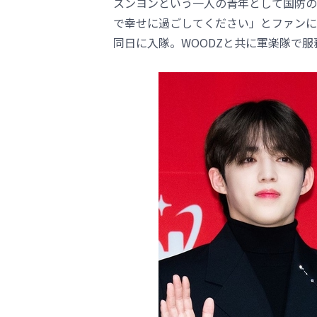
スンヨンという一人の青年として国防の
で幸せに過ごしてください」とファンに対
同日に入隊。WOODZと共に軍楽隊で