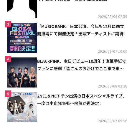
2026/08/06 02:59
3
「MUSIC BANK」日本公演、今年も12月に国立
競技場にて開催決定！出演アーティストに期待
2026/08/07 10:00
4
BLACKPINK、本日デビュー10周年！直筆手紙で
ファンに感謝「皆さんのおかげでここまで来ら
れた」
2026/08/08 02:28
5
2NE1＆NCT テン出演の日本スペシャルライブ、
一度は中止発表も…開催が再決定！
2026/08/07 09:56