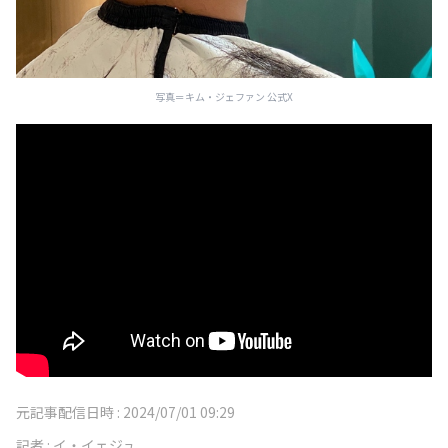
写真＝キム・ジェファン 公式X
元記事配信日時 :
2024/07/01 09:29
記者 :
イ・イェジュ