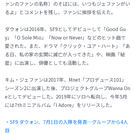
ァンのファンの名称）のそばには、いつもジェファンがい
るよ」とコメントを残し、ファンに挨拶を伝えた。
ダウォンは2016年、SF9としてデビューして「Good Gu
y」「O Sole Mio」「Now or Never」などのヒット曲で
愛された。また、ドラマ「クリック・ユア・ハート」「あ
る日、私の家の玄関に滅亡が入ってきた」や、映画「秘
密」に出演し、俳優としても活動した。
キム・ジェファンは2017年、Mnet「プロデュース101」
シーズン2に出演した後、プロジェクトグループWanna On
eとしてデビューした。2019年にソロへ転向し、今年5月
には7thミニアルバム「I Adore」をリリースした。
・SF9 ダウォン、7月1日の入隊を発表…グループから4人
目