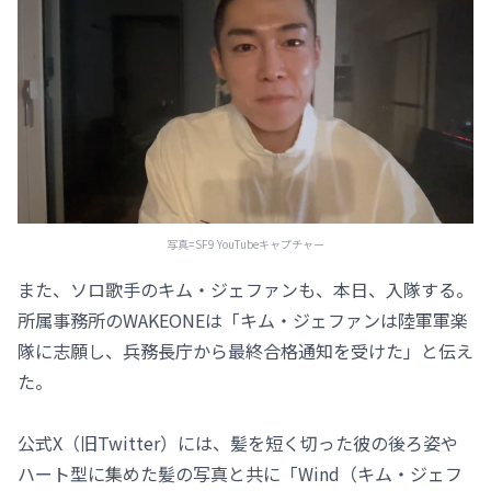
写真=SF9 YouTubeキャプチャー
また、ソロ歌手のキム・ジェファンも、本日、入隊する。
所属事務所のWAKEONEは「キム・ジェファンは陸軍軍楽
隊に志願し、兵務長庁から最終合格通知を受けた」と伝え
た。
公式X（旧Twitter）には、髪を短く切った彼の後ろ姿や
ハート型に集めた髪の写真と共に「Wind（キム・ジェフ