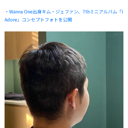
・Wanna One出身キム・ジェファン、7thミニアルバム「I
Adore」コンセプトフォトを公開