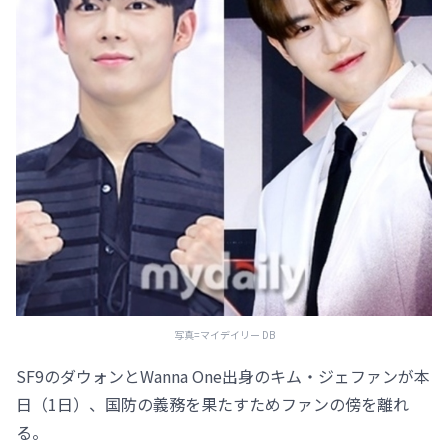
写真=マイデイリー DB
SF9のダウォンとWanna One出身のキム・ジェファンが本
日（1日）、国防の義務を果たすためファンの傍を離れ
る。