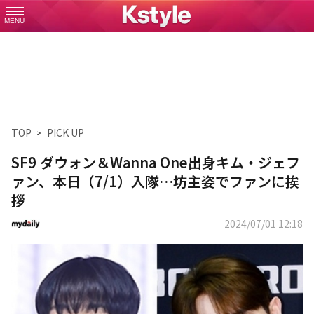
MENU
TOP
PICK UP
SF9 ダウォン＆Wanna One出身キム・ジェフ
ァン、本日（7/1）入隊…坊主姿でファンに挨
拶
2024/07/01 12:18