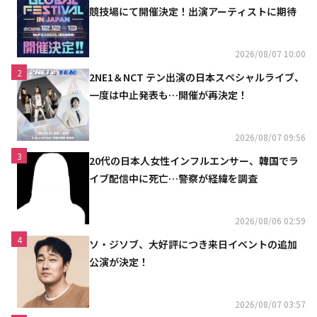
競技場にて開催決定！出演アーティストに期待
2026/08/07 10:00
2
2NE1＆NCT テン出演の日本スペシャルライブ、
一度は中止発表も…開催が再決定！
2026/08/07 09:56
3
20代の日本人女性インフルエンサー、韓国でラ
イブ配信中に死亡…警察が経緯を調査
2026/08/06 02:59
4
ソ・ジソブ、大好評につき来日イベントの追加
公演が決定！
2026/08/07 03:57