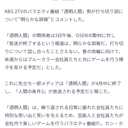
KBS 2TVのバラエティ番組「透明人間」側が打ち切り説に
ついて“明らかな誤報”とコメントした。
「透明人間」の関係者は3日午後、OSENの取材に対し
「放送が終了するという報道は、明らかな誤報だ。打ち切
りについて話し合ったことさえない。春の改編に向けて、
来週からはブルーカラー会社員たちと共にゲームを行う様
子を見せる予定だ」とした。
これに先立ち一部メディアは「透明人間」が4月中に終了
し、「人間の条件2」が放送される予定だと報じた。
「透明人間」は、繰り返される日常に疲れた会社員たちに
特別な思い出と笑いを与えるため、芸能人と会社員たちが
会社内で楽しいゲームを行うバラエティ番組だ。カン・ホ