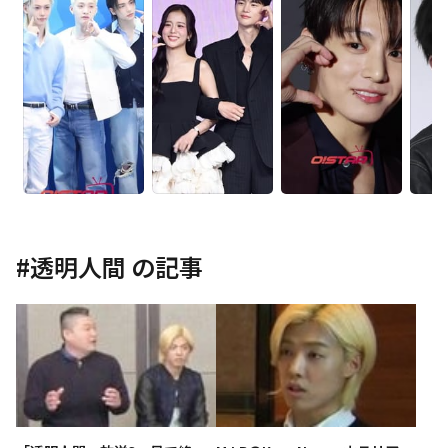
#
透明人間
の記事