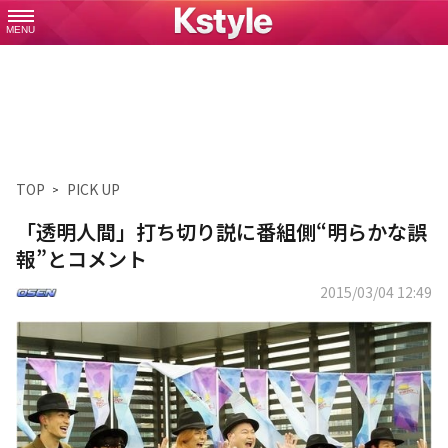
MENU
TOP
PICK UP
「透明人間」打ち切り説に番組側“明らかな誤
報”とコメント
2015/03/04 12:49