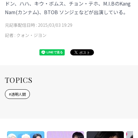
ドン、ハハ、キウ・ボムス、チョン・テホ、M.I.BのKang
Nam(カンナム)、BTOB ソンジェなどが出演している。
元記事配信日時 :
2015/03/03 19:29
記者 :
クォン・ジヨン
TOPICS
#
透明人間