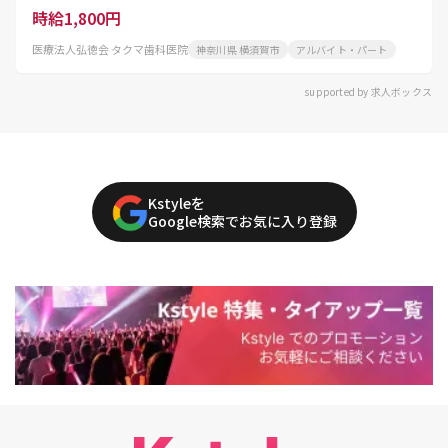
時給1,800円
医療法人弘徳会 タクマ歯科医院
神奈川県 横須賀市
アルバイト・パート
supported by 求人ボックス
Kstyleを
Google検索でお気に入り登録