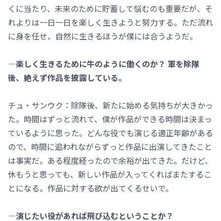
くに当たり、未来のために貯蓄して悩むのも重要だが、そ
れよりは一日一日を楽しく生きようと努力する。ただ流れ
に身を任せ、自然に生きるほうが僕には合うようだ。
―楽しく生きるために牛のように働くのか？ 軍を除隊
後、絶えず作品を披露している。
チュ・サンウク：除隊後、新たに始める気持ちが大きかっ
た。時間はずっと流れて、僕が作品ができる時間は決まっ
ているように思った。どんな役でも演じる適正年齢がある
ので、時間に追われながらずっと作品に出演してきたこと
は事実だ。ある程度経ったので余裕が出てきた。だけど、
休もうと思っても、新しい作品が入ってくればまたするこ
とになる。作品に対する欲が出てくるせいで。
―演じたい役があれば飛び込むということか？