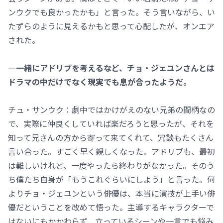
ンウクでも良かったかも」と言った。そう言いながら、い
たずらのように見えるかもと思って心配したが、オンエア
された。
―一緒にアドリブを考えるなど、チョ・ジェユンさんとは
ドラマの中だけでなく現実でも息が合ったようだ。
チュ・サンウク：劇中ではかけがえのない兄弟の間柄なの
で、実際に仲良くしていれば楽だろうと思ったが、それを
知って兄さんの方から寄って来てくれて、冗談もたくさん
言い合った。すごく早く親しくなった。アドリブも、最初
は難しいけれど、一度やったら終わりがなかった。そのう
ち僕たち自身が「もうこれぐらいにしよう」と言った。何
よりチョ・ジェユンという俳優は、本当に演技が上手い俳
優だということを改めて悟った。主導するキャラクターで
はないにもかかわらず、立っているシーンや一言でも悩み