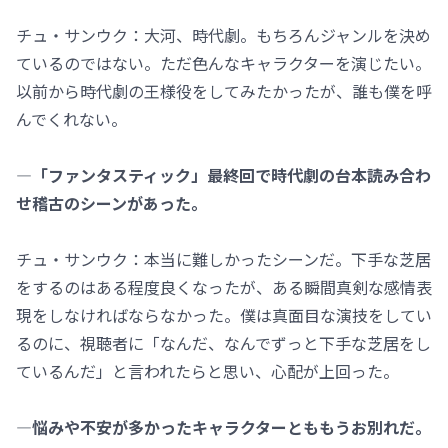
チュ・サンウク：大河、時代劇。もちろんジャンルを決め
ているのではない。ただ色んなキャラクターを演じたい。
以前から時代劇の王様役をしてみたかったが、誰も僕を呼
んでくれない。
―「ファンタスティック」最終回で時代劇の台本読み合わ
せ稽古のシーンがあった。
チュ・サンウク：本当に難しかったシーンだ。下手な芝居
をするのはある程度良くなったが、ある瞬間真剣な感情表
現をしなければならなかった。僕は真面目な演技をしてい
るのに、視聴者に「なんだ、なんでずっと下手な芝居をし
ているんだ」と言われたらと思い、心配が上回った。
―悩みや不安が多かったキャラクターとももうお別れだ。