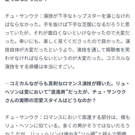
チュ・サンウク：演技が下手なトップスターを演じなけれ
ばならなかった。手を抜けば下手な芝居になるだろうと思
っていたが、それが面白くないといけなかったので大変だ
った。幸いにも、楽しく見てくださったので良かった。演
技自体が大変だったというより、演技を通して視聴者を笑
わせなければならないというのが大変だった。コミカルな
演技をする俳優は本当にすごい。
―コミカルながらも真剣なロマンス演技が輝いた。リュ・
ヘソンは愛において“直進男”だったが、チュ・サンウク
さんの実際の恋愛スタイルはどうなのか？
チュ・サンウク：ロマンスにおいて直進する部分は、僕も
リュ・ヘソンに似ている。多くの男がそうではないだろう
か？ だが、リュ・ヘソンは彼女を“ソへ姫”と呼んで愛嬌