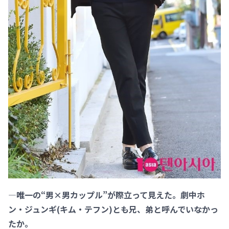
―唯一の“男×男カップル”が際立って見えた。劇中ホ
ン・ジュンギ(キム・テフン)とも兄、弟と呼んでいなかっ
たか。