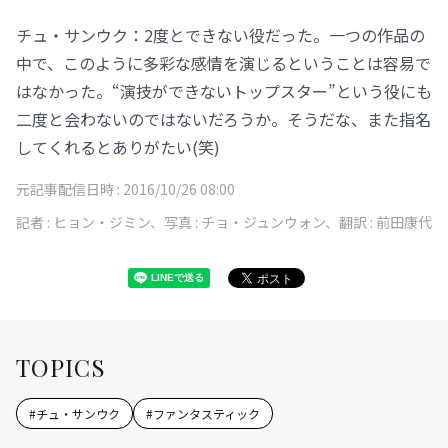
チュ・サンウク：2度とできない役だった。一つの作品の
中で、このように多彩な感情を演じるということは容易で
はなかった。“演技ができないトップスター”という役にも
二度と会わないのではないだろうか。そうだな、また指名
してくれるとありがたい(笑)
元記事配信日時 :
2016/10/26 08:00
記者 :
ヒョン・ジミン、写真 : チョ・ジュンウォン、翻訳 : 前田康代
TOPICS
#
チュ・サンウク
#
ファンタスティック