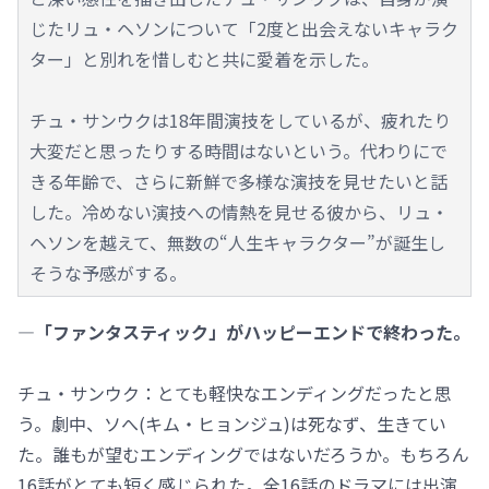
じたリュ・ヘソンについて「2度と出会えないキャラク
ター」と別れを惜しむと共に愛着を示した。
チュ・サンウクは18年間演技をしているが、疲れたり
大変だと思ったりする時間はないという。代わりにで
きる年齢で、さらに新鮮で多様な演技を見せたいと話
した。冷めない演技への情熱を見せる彼から、リュ・
ヘソンを越えて、無数の“人生キャラクター”が誕生し
そうな予感がする。
―「ファンタスティック」がハッピーエンドで終わった。
チュ・サンウク：とても軽快なエンディングだったと思
う。劇中、ソへ(キム・ヒョンジュ)は死なず、生きてい
た。誰もが望むエンディングではないだろうか。もちろん
16話がとても短く感じられた。全16話のドラマには出演