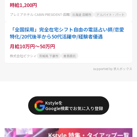
時給1,200円
プレミアホテル-CABIN PRESIDENT-函館
北海道 函館市
アルバイト・パート
「全国採用」完全在宅シフト自由の電話占い師/恋愛
特化/20代後半から50代活躍中/経験者優遇
月給10万円～50万円
株式会社ピクシィ
茨城県 下妻市
業務委託
supported by 求人ボックス
Kstyleを
Google検索でお気に入り登録