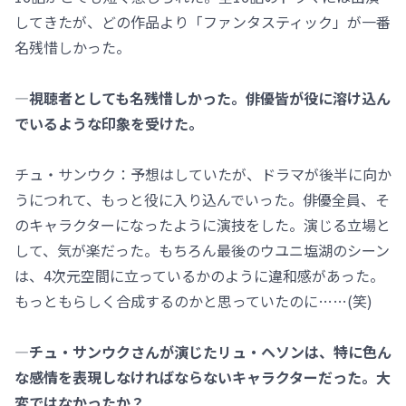
してきたが、どの作品より「ファンタスティック」が一番
名残惜しかった。
―視聴者としても名残惜しかった。俳優皆が役に溶け込ん
でいるような印象を受けた。
チュ・サンウク：予想はしていたが、ドラマが後半に向か
うにつれて、もっと役に入り込んでいった。俳優全員、そ
のキャラクターになったように演技をした。演じる立場と
して、気が楽だった。もちろん最後のウユニ塩湖のシーン
は、4次元空間に立っているかのように違和感があった。
もっともらしく合成するのかと思っていたのに……(笑)
―チュ・サンウクさんが演じたリュ・ヘソンは、特に色ん
な感情を表現しなければならないキャラクターだった。大
変ではなかったか？