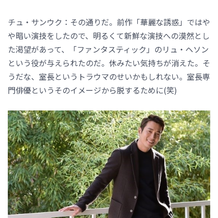
チュ・サンウク：その通りだ。前作「華麗な誘惑」ではや
や暗い演技をしたので、明るくて新鮮な演技への漠然とし
た渇望があって、「ファンタスティック」のリュ・ヘソン
という役が与えられたのだ。休みたい気持ちが消えた。そ
うだな、室長というトラウマのせいかもしれない。室長専
門俳優というそのイメージから脱するために(笑)