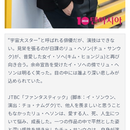
“宇宙大スター”と呼ばれる俳優だが、演技はできな
い。見栄を張るのが日課のリュ・ヘソン(チュ・サンウ
ク)が、昔愛した女イ・ソへ(キム・ヒョンジュ)と再び
向き合う。余命宣告を受けたイ・ソへの傍でリュ・ヘ
ソンは明るく笑った。目の中には誰より深い悲しみが
込められていた。
JTBC「ファンタスティック」(脚本：イ・ソンウン、
演出：チョ・ナムグク)で、他人を羨ましいと思うこと
もなかったリュ・ヘソンは、愛する人、死、人生につ
いて悩み、成長した。一つの作品の中で平然とした姿
と深い感性を描き出したチュ・サンウクは、自身が演