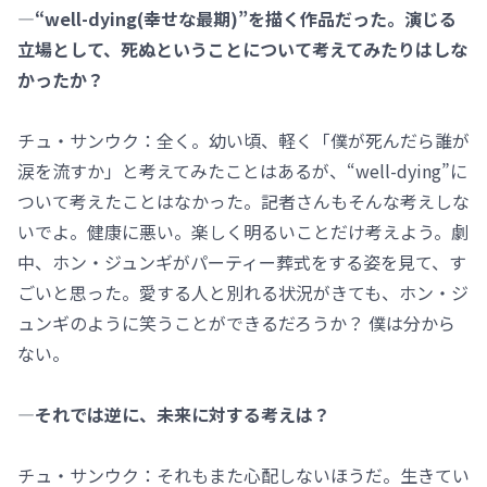
―“well-dying(幸せな最期)”を描く作品だった。演じる
立場として、死ぬということについて考えてみたりはしな
かったか？
チュ・サンウク：全く。幼い頃、軽く「僕が死んだら誰が
涙を流すか」と考えてみたことはあるが、“well-dying”に
ついて考えたことはなかった。記者さんもそんな考えしな
いでよ。健康に悪い。楽しく明るいことだけ考えよう。劇
中、ホン・ジュンギがパーティー葬式をする姿を見て、す
ごいと思った。愛する人と別れる状況がきても、ホン・ジ
ュンギのように笑うことができるだろうか？ 僕は分から
ない。
―それでは逆に、未来に対する考えは？
チュ・サンウク：それもまた心配しないほうだ。生きてい