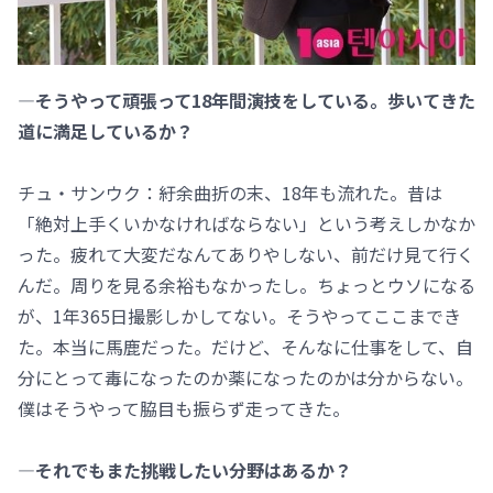
―そうやって頑張って18年間演技をしている。歩いてきた
道に満足しているか？
チュ・サンウク：紆余曲折の末、18年も流れた。昔は
「絶対上手くいかなければならない」という考えしかなか
った。疲れて大変だなんてありやしない、前だけ見て行く
んだ。周りを見る余裕もなかったし。ちょっとウソになる
が、1年365日撮影しかしてない。そうやってここまでき
た。本当に馬鹿だった。だけど、そんなに仕事をして、自
分にとって毒になったのか薬になったのかは分からない。
僕はそうやって脇目も振らず走ってきた。
―それでもまた挑戦したい分野はあるか？