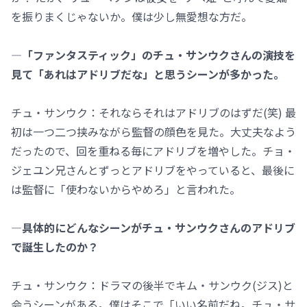
を振りまくじゃないか。僕は少し無愛想な方だ。
―「ファンタスティック」のチュ・サンウクさんの演技を
見て「あれはアドリブだな」と思うシーンが多かった。
チュ・サンウク：それならそれはアドリブのはずだ(笑) 最
初は一つ二つ挟みながら監督の顔色を見た。大丈夫なよう
だったので、回を重ねる毎にアドリブを増やした。チョ・
ジェユン兄さんとずっとアドリブをやっていると、最後に
は監督に「使わないからやめろ」と言われた。
―具体的にどんなシーンがチュ・サンウクさんのアドリブ
で誕生したのか？
チュ・サンウク：ドラマの後半でキム・サンウク(ジス)と
会うシーンがある。僕はそこで「いい名前だね。チュ・サ