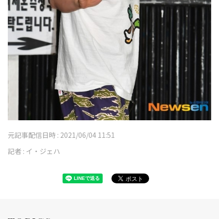
元記事配信日時 :
2021/06/04 11:51
記者 :
イ・ジェハ