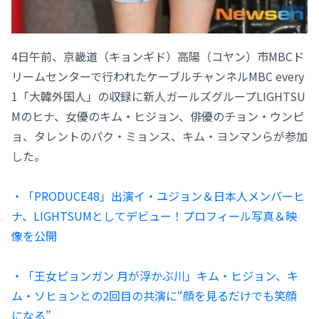
4日午前、京畿道（キョンギド）高陽（コヤン）市MBCド
リームセンターで行われたケーブルチャンネルMBC every
1「大韓外国人」の収録に新人ガールズグループLIGHTSU
Mのヒナ、女優のキム・ヒジョン、俳優のチョン・ウンピ
ョ、タレントのパク・ミョンス、キム・ヨンマンらが参加
した。
・「PRODUCE48」出演イ・ユジョン＆日本人メンバーヒ
ナ、LIGHTSUMとしてデビュー！プロフィール写真＆映
像を公開
・「王女ピョンガン 月が浮かぶ川」キム・ヒジョン、キ
ム・ソヒョンとの2回目の共演に“顔を見るだけでも笑顔
になる”