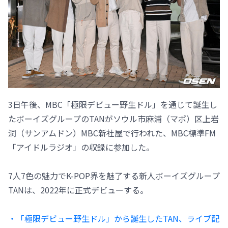
3日午後、MBC「極限デビュー野生ドル」を通じて誕生し
たボーイズグループのTANがソウル市麻浦（マポ）区上岩
洞（サンアムドン）MBC新社屋で行われた、MBC標準FM
「アイドルラジオ」の収録に参加した。
7人7色の魅力でK-POP界を魅了する新人ボーイズグループ
TANは、2022年に正式デビューする。
・「極限デビュー野生ドル」から誕生したTAN、ライブ配