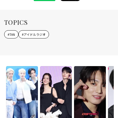
TOPICS
#
TAN
#
アイドルラジオ