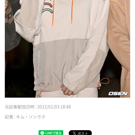
元記事配信日時 :
2022/01/03 18:48
記者 :
キム・ソンラク