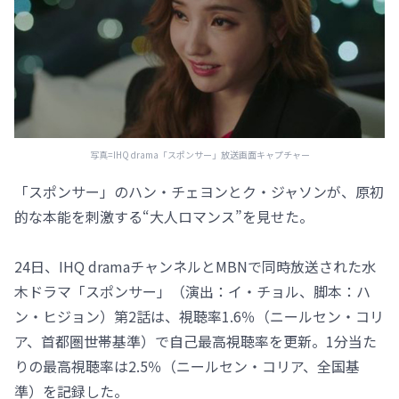
写真=IHQ drama「スポンサー」放送画面キャプチャー
「スポンサー」のハン・チェヨンとク・ジャソンが、原初
的な本能を刺激する“大人ロマンス”を見せた。
24日、IHQ dramaチャンネルとMBNで同時放送された水
木ドラマ「スポンサー」（演出：イ・チョル、脚本：ハ
ン・ヒジョン）第2話は、視聴率1.6％（ニールセン・コリ
ア、首都圏世帯基準）で自己最高視聴率を更新。1分当た
りの最高視聴率は2.5％（ニールセン・コリア、全国基
準）を記録した。