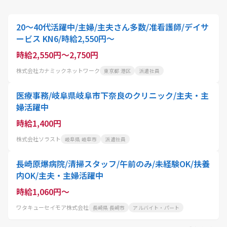
20～40代活躍中/主婦/主夫さん多数/准看護師/デイサ
ービス KN6/時給2,550円～
時給2,550円～2,750円
株式会社カナミックネットワーク
東京都 港区
派遣社員
医療事務/岐阜県岐阜市下奈良のクリニック/主夫・主
婦活躍中
時給1,400円
株式会社ソラスト
岐阜県 岐阜市
派遣社員
長崎原爆病院/清掃スタッフ/午前のみ/未経験OK/扶養
内OK/主夫・主婦活躍中
時給1,060円～
ワタキューセイモア株式会社
長崎県 長崎市
アルバイト・パート