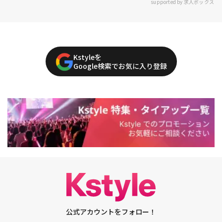
supported by 求人ボックス
Kstyleを
Google検索でお気に入り登録
公式アカウントをフォロー！