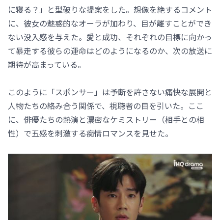
に寝る？」と型破りな提案をした。想像を絶するコメント
に、彼女の魅惑的なオーラが加わり、目が離すことができ
ない没入感を与えた。愛と成功、それぞれの目標に向かっ
て暴走する彼らの運命はどのようになるのか、次の放送に
期待が高まっている。
このように「スポンサー」は予断を許さない痛快な展開と
人物たちの絡み合う関係で、視聴者の目を引いた。ここ
に、俳優たちの熱演と濃密なケミストリー（相手との相
性）で五感を刺激する痴情ロマンスを見せた。