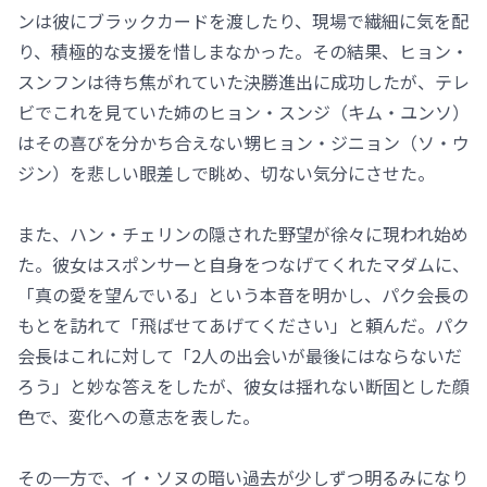
ンは彼にブラックカードを渡したり、現場で繊細に気を配
り、積極的な支援を惜しまなかった。その結果、ヒョン・
スンフンは待ち焦がれていた決勝進出に成功したが、テレ
ビでこれを見ていた姉のヒョン・スンジ（キム・ユンソ）
はその喜びを分かち合えない甥ヒョン・ジニョン（ソ・ウ
ジン）を悲しい眼差しで眺め、切ない気分にさせた。
また、ハン・チェリンの隠された野望が徐々に現われ始め
た。彼女はスポンサーと自身をつなげてくれたマダムに、
「真の愛を望んでいる」という本音を明かし、パク会長の
もとを訪れて「飛ばせてあげてください」と頼んだ。パク
会長はこれに対して「2人の出会いが最後にはならないだ
ろう」と妙な答えをしたが、彼女は揺れない断固とした顔
色で、変化への意志を表した。
その一方で、イ・ソヌの暗い過去が少しずつ明るみになり