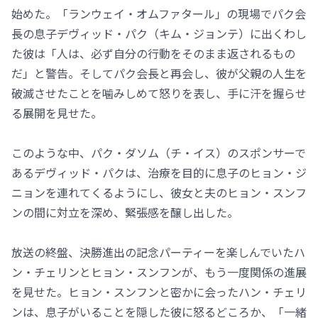
始めた。「ランウェイ・オムファタール」の現場でパク会
長の息子デヴィッド・パク（キム・ジョンテ）に出くわし
た彼は「人は、必ず自分の行動をそのまま返されるもの
だ」と警告。そしてパク会長と再会し、彼が父親の人生を
破滅させたことを噛みしめて怒りを表し、手に汗を握らせ
る展開を見せた。
このような中、パク・ダソム（チ・イス）のスポンサーで
あるデヴィッド・パクは、治療を目的に息子のヒョン・ジ
ニョンを連れてくるようにし、彼女と夫のヒョン・スンフ
ンの間に対立を深め、緊張感を醸し出した。
放送の終盤、決勝進出の記念パーティーを楽しんでいたハ
ン・チェリンとヒョン・スンフンが、もう一度関係の進展
を見せた。ヒョン・スンフンと密かに会ったハン・チェリ
ンは、息子がいることを隠した彼に怒るどころか、「一緒