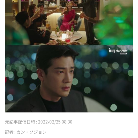
元記事配信日時 :
2022/02/25 08:30
記者 :
カン・ソジョン