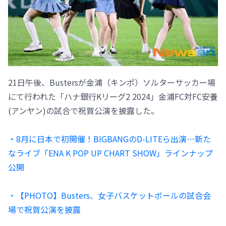
21日午後、Bustersが金浦（キンポ）ソルターサッカー場
にて行われた「ハナ銀行Kリーグ2 2024」金浦FC対FC安養
(アンヤン)の試合で祝賀公演を披露した。
・8月に日本で初開催！BIGBANGのD-LITEら出演…新た
なライブ「ENA K POP UP CHART SHOW」ラインナップ
公開
・【PHOTO】Busters、女子バスケットボールの試合会
場で祝賀公演を披露