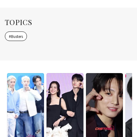
TOPICS
#
Busters