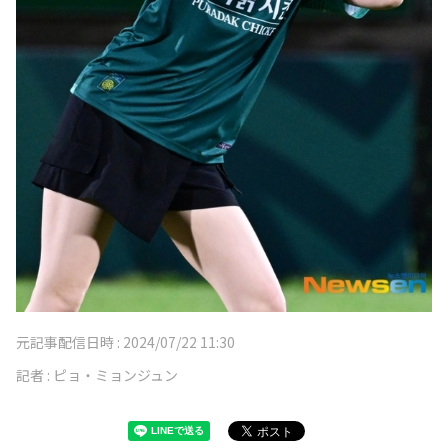
元記事配信日時 :
2024/07/22 11:30
記者 :
ピョ・ミョンジュン