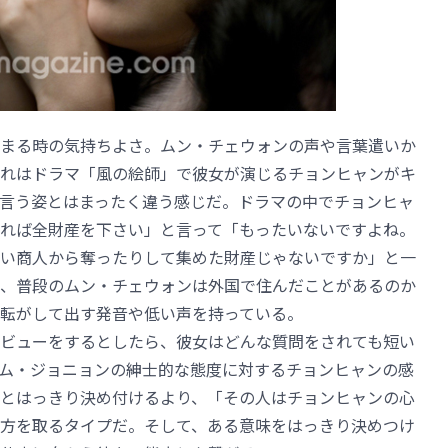
まる時の気持ちよさ。ムン・チェウォンの声や言葉遣いか
れはドラマ「風の絵師」で彼女が演じるチョンヒャンがキ
言う姿とはまったく違う感じだ。ドラマの中でチョンヒャ
れば全財産を下さい」と言って「もったいないですよね。
い商人から奪ったりして集めた財産じゃないですか」と一
、普段のムン・チェウォンは外国で住んだことがあるのか
転がして出す発音や低い声を持っている。
ビューをするとしたら、彼女はどんな質問をされても短い
ム・ジョニョンの紳士的な態度に対するチョンヒャンの感
とはっきり決め付けるより、「その人はチョンヒャンの心
方を取るタイプだ。そして、ある意味をはっきり決めつけ