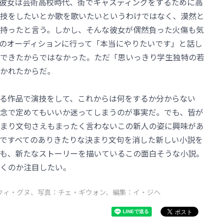
彼女は芸術高校時代、街でキャスティングをするために高
技をしたいとか歌を歌いたいというわけではなく、漠然と
持ったと言う。しかし、そんな彼女が偶然負った火傷も気
のオーディションに行って「本当にやりたいです」と話し
できたからではなかった。ただ「思いっきり学生独特の若
かれたからだ。
る作品で演技をして、これからは何をするか分からない
念で定めてもいいか迷ってしまうのが事実だ。でも、皆が
決まり文句さえもまったく言わないこの新人の姿に興味があ
ですべてのありきたりな決まり文句を消した新しい小説を
も、新たなストーリーを描いているこの面白そうな小説。
くのか注目したい。
ウィ・グヌ、写真：チェ・ギウォン、編集：イ・ジヘ