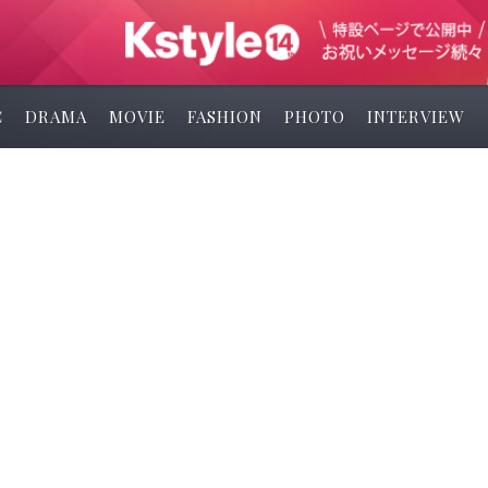
C
DRAMA
MOVIE
FASHION
PHOTO
INTERVIEW