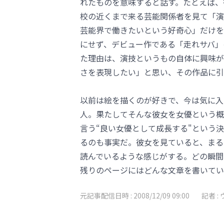
れたものを意味すると話す。たとえば、
校の近くまで来る芸能関係者を見て「演
芸能界で働きたいという好奇心」だけを
にせず、デビュー作である「走れサバ」
た理由は、演技というもの自体に興味が
さを表現したい」と思い、その作品に引
以前は絵を描くのが好きで、今は気に入
人。果たしてそんな彼女を女優という概
言う“良い女優として成長する"という
るのも事実だ。彼女を見ていると、まる
読んでいるような感じがする。どの瞬間
残りのページにはどんな文章を書いてい
元記事配信日時 :
2008/12/09 09:00
記者 :