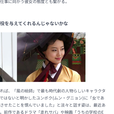
仕事に向かう彼女の態度とも繋がる。
役を与えてくれるんじゃないかな
れば、「風の絵師」で最も時代劇の人物らしいキャラクタ
ではないと明かしたユンボク(ムン・グニョン)に「女であ
させたことを恨んでいました」と淡々と話す姿は、最近あ
。前作であるドラマ「走れサバ」や映画「うちの学校のE