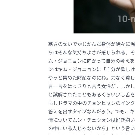
寒さのせいでかじかんだ身体が徐々に温
らはそんな気持ちよさが感じられる。そ
ム・ジョニョンに向かって自分の考えを
ンはキム・ジョニョンに「自分が欲しけ
やっと集めた財産なのにね。力なく貧し
言一言をはっきりと言う女性だ。しかし
と誤解されたこともあるくらい少し舌を
もしドラマの中のチョンヒャンのインタ
答えを出すタイプなんだろう。でも、キ
情についてムン・チェウォンは好き嫌い
の中にいる人じゃないから」という言い