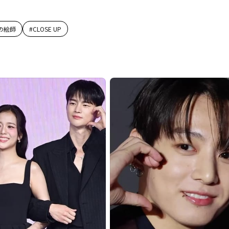
の絵師
#
CLOSE UP