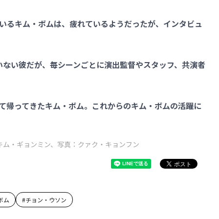
いるキム・ボムは、疲れているようだったが、インタビュ
いない彼だが、毎シーンごとに演出監督やスタッフ、共演者
て帰ってきたキム・ボム。これからのキム・ボムの活躍に
キム・ギョンミン、写真：クァク・キョンフン
ボム
#
チョン・ウソン