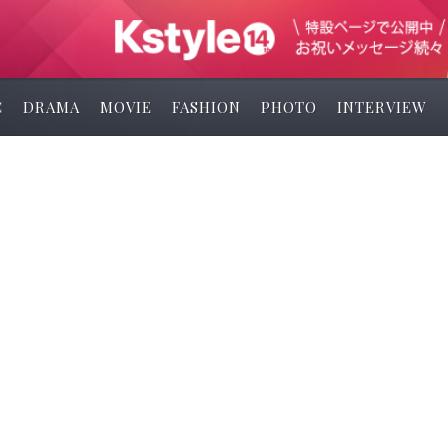
C
DRAMA
MOVIE
FASHION
PHOTO
INTERVIEW