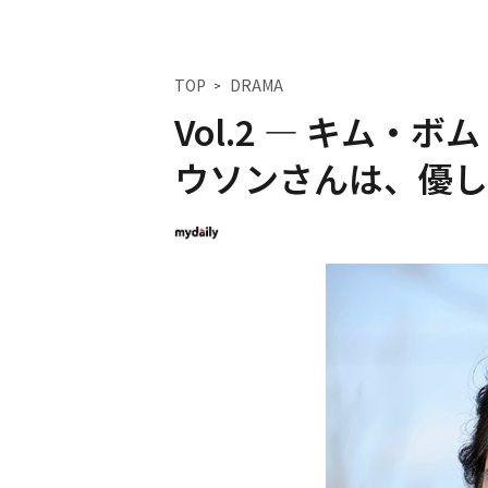
TOP
DRAMA
Vol.2 ― キム
ウソンさんは、優し