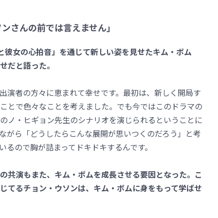
ソンさんの前では言えません」
彼と彼女の心拍音」を通じて新しい姿を見せたキム・ボム
せだと語った。
出演者の方々に恵まれて幸せです。最初は、新しく開局す
ことで色々なことを考えました。でも今ではこのドラマの
のノ・ヒギョン先生のシナリオを演じられるということに
ながら「どうしたらこんな展開が思いつくのだろう」と考
いるので胸が詰まってドキドキするんです。
の共演もまた、キム・ボムを成長させる要因となった。こ
じてるチョン・ウソンは、キム・ボムに身をもって学ばせ