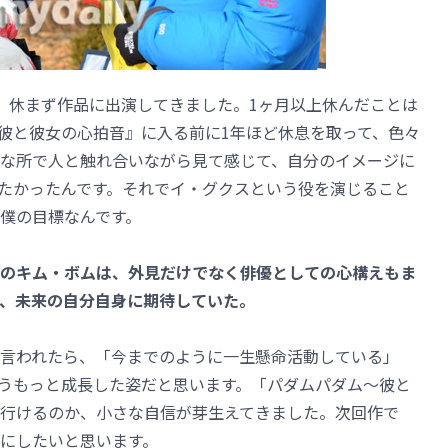
、休まず作品に出演してきました。1ヶ月以上休んだことは
彼と彼女の心拍音』に入る前に1年ほど休息を取って、色々
な所で人と触れ合いながら見て感じて、自分のイメージに
たかったんです。それでイ・グクスという役を演じること
僕の目標なんです。
のキム・ボムは、外見だけでなく俳優としての心構えもま
、未来の自分自身に期待していた。
言われたら、「今までのように一生懸命活動している」
うもっと成長した姿だと思います。「パダムパダム～彼と
行けるのか、小さな自信が芽生えてきました。次回作で
にしたいと思います。