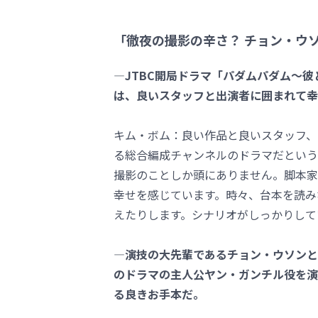
「徹夜の撮影の辛さ？ チョン・ウ
―JTBC開局ドラマ「パダムパダム～
は、良いスタッフと出演者に囲まれて幸
キム・ボム：良い作品と良いスタッフ、
る総合編成チャンネルのドラマだという
撮影のことしか頭にありません。脚本家
幸せを感じています。時々、台本を読み
えたりします。シナリオがしっかりして
―演技の大先輩であるチョン・ウソンと
のドラマの主人公ヤン・ガンチル役を演
る良きお手本だ。