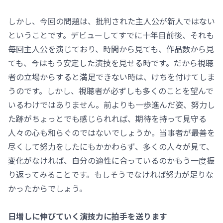
しかし、今回の問題は、批判された主人公が新人ではない
ということです。デビューしてすでに十年目前後、それも
毎回主人公を演じており、時間から見ても、作品数から見
ても、今はもう安定した演技を見せる時です。だから視聴
者の立場からすると満足できない時は、けちを付けてしま
うのです。しかし、視聴者が必ずしも多くのことを望んで
いるわけではありません。前よりも一歩進んだ姿、努力し
た跡がちょっとでも感じられれば、期待を持って見守る
人々の心も和らぐのではないでしょうか。当事者が最善を
尽くして努力をしたにもかかわらず、多くの人々が見て、
変化がなければ、自分の適性に合っているのかもう一度振
り返ってみることです。もしそうでなければ努力が足りな
かったからでしょう。
日増しに伸びていく演技力に拍手を送ります