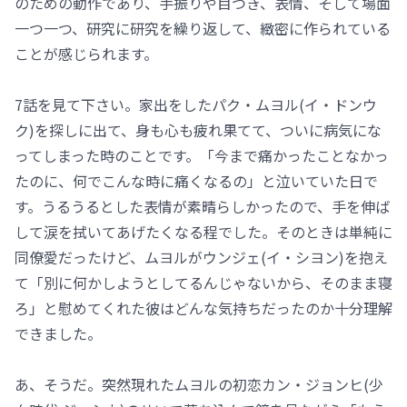
のための動作であり、手振りや目つき、表情、そして場面
一つ一つ、研究に研究を繰り返して、緻密に作られている
ことが感じられます。
7話を見て下さい。家出をしたパク・ムヨル(イ・ドンウ
ク)を探しに出て、身も心も疲れ果てて、ついに病気にな
ってしまった時のことです。「今まで痛かったことなかっ
たのに、何でこんな時に痛くなるの」と泣いていた日で
す。うるうるとした表情が素晴らしかったので、手を伸ば
して涙を拭いてあげたくなる程でした。そのときは単純に
同僚愛だったけど、ムヨルがウンジェ(イ・シヨン)を抱え
て「別に何かしようとしてるんじゃないから、そのまま寝
ろ」と慰めてくれた彼はどんな気持ちだったのか十分理解
できました。
あ、そうだ。突然現れたムヨルの初恋カン・ジョンヒ(少