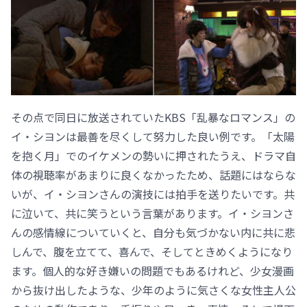
その点で同日に放送されていたKBS「乱暴なロマンス」の
イ・シヨンは最善を尽くして努力した良い例です。「太陽
を抱く月」でのイケメンの勢いに押されたうえ、ドラマ自
体の視聴率があまりに良くなかったため、話題にはならな
いが、イ・シヨンさんの演技には拍手を送りたいです。共
に泣いて、共に笑うという言葉があります。イ・シヨンさ
んの感情線についていくと、自分も気づかない内に共に悲
しんで、腹を立てて、喜んで、そしてときめくようになり
ます。個人的な好き嫌いの問題でもあるけれど、少女漫画
から抜け出したような、少年のように気さくな女性主人公