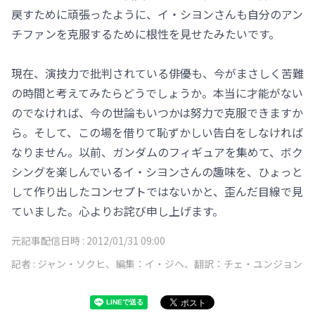
戻すために頑張ったように、イ・シヨンさんも自分のアン
チファンを克服するために根性を見せたみたいです。
現在、演技力で批判されている俳優も、今がまさしく苦難
の時間と考えてみたらどうでしょうか。本当に才能がない
のでなければ、今の世論もいつかは努力で克服できますか
ら。そして、この場を借りて恥ずかしい告白をしなければ
なりません。以前、ガンダムのフィギュアを集めて、ボク
シングを楽しんでいるイ・シヨンさんの趣味を、ひょっと
して作り出したコンセプトではないかと、歪んだ目線で見
ていました。心よりお詫び申し上げます。
元記事配信日時 :
2012/01/31 09:00
記者 :
ジャン・ソクヒ、編集：イ・ジヘ、翻訳：チェ・ユンジョン