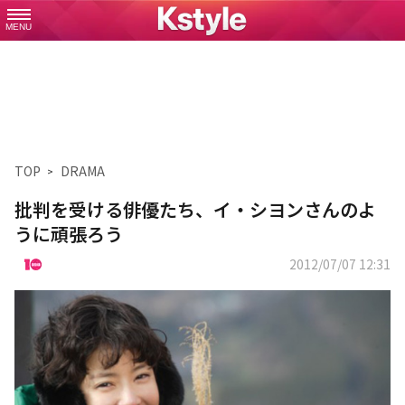
MENU
TOP
DRAMA
批判を受ける俳優たち、イ・シヨンさんのよ
うに頑張ろう
2012/07/07 12:31