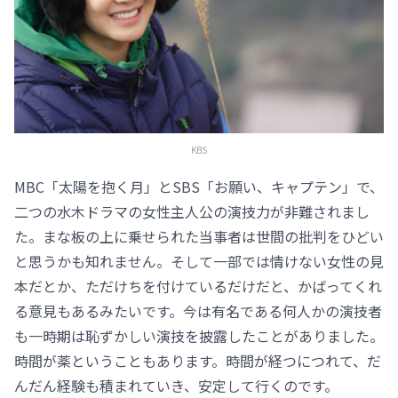
KBS
MBC「太陽を抱く月」とSBS「お願い、キャプテン」で、
二つの水木ドラマの女性主人公の演技力が非難されまし
た。まな板の上に乗せられた当事者は世間の批判をひどい
と思うかも知れません。そして一部では情けない女性の見
本だとか、ただけちを付けているだけだと、かばってくれ
る意見もあるみたいです。今は有名である何人かの演技者
も一時期は恥ずかしい演技を披露したことがありました。
時間が薬ということもあります。時間が経つにつれて、だ
んだん経験も積まれていき、安定して行くのです。