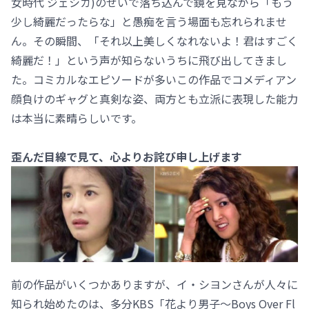
女時代 ジェシカ)のせいで落ち込んで鏡を見ながら「もう
少し綺麗だったらな」と愚痴を言う場面も忘れられませ
ん。その瞬間、「それ以上美しくなれないよ！君はすごく
綺麗だ！」という声が知らないうちに飛び出してきまし
た。コミカルなエピソードが多いこの作品でコメディアン
顔負けのギャグと真剣な姿、両方とも立派に表現した能力
は本当に素晴らしいです。
歪んだ目線で見て、心よりお詫び申し上げます
前の作品がいくつかありますが、イ・シヨンさんが人々に
知られ始めたのは、多分KBS「花より男子～Boys Over Fl