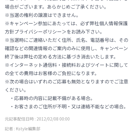
場合がございます。あらかじめご了承ください。
※当選の権利の譲渡はできません。
※キャンペーン参加にあたっては、必ず弊社個人情報保護
方針プライバシーポリシー＞をお読み下さい。
※当選時にご連絡いただく住所、氏名、電話番号は、その
確認などの関連情報のご案内のみに使用し、キャンペーン
終了後は弊社の定める方法に基づき消去いたします。
※インターネット通信料・接続料およびツイートに関して
の全ての費用はお客様のご負担になります。
※次の場合はいずれのご応募も無効となりますのでご注意
ください。
・応募時の内容に記載不備がある場合。
・お客さまのご住所が不明・又は連絡不能などの場合。
元記事配信日時 :
2012/02/08 00:00
記者 :
Kstyle編集部