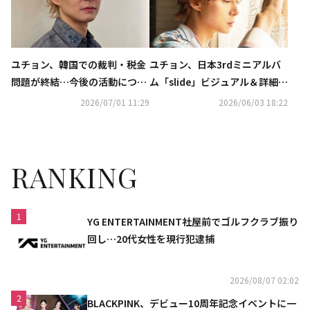
ユチョン、韓国での裁判・税金
ユチョン、日本3rdミニアルバ
問題が終結…今後の活動につい
ム「slide」ビジュアル＆詳細が
て本人がコメント
解禁！
2026/07/01 11:29
2026/06/03 18:22
RANKING
1
YG ENTERTAINMENT社屋前でゴルフクラブ振り
回し…20代女性を現行犯逮捕
2026/08/07 02:02
2
BLACKPINK、デビュー10周年記念イベントに一