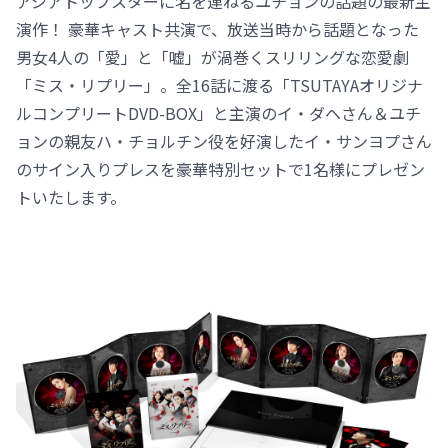
アジアトップスターに名を連ねるユチョンの話題の最新主
演作！ 豪華キャスト共演で、放送当時から話題となった
男女4人の「愛」と「嘘」が渦巻くスリリングな恋愛劇
「ミス・リプリー」。全16話に渡る「TSUTAYAオリジナ
ルコンプリートDVD-BOX」と主演のイ・ダヘさん＆ユチ
ョンの親友ハ・チョルチン役を好演したイ・サンヨプさん
のサイン入りプレスを豪華特別セットで1名様にプレゼン
トいたします。