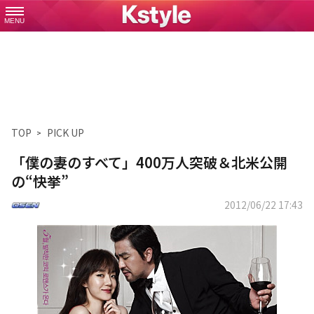
MENU
TOP
PICK UP
「僕の妻のすべて」400万人突破＆北米公開
の“快挙”
2012/06/22 17:43