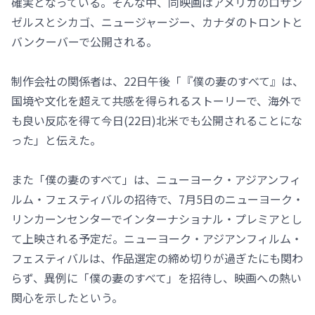
確実となっている。そんな中、同映画はアメリカのロサン
ゼルスとシカゴ、ニュージャージー、カナダのトロントと
バンクーバーで公開される。
制作会社の関係者は、22日午後「『僕の妻のすべて』は、
国境や文化を超えて共感を得られるストーリーで、海外で
も良い反応を得て今日(22日)北米でも公開されることにな
った」と伝えた。
また「僕の妻のすべて」は、ニューヨーク・アジアンフィ
ルム・フェスティバルの招待で、7月5日のニューヨーク・
リンカーンセンターでインターナショナル・プレミアとし
て上映される予定だ。ニューヨーク・アジアンフィルム・
フェスティバルは、作品選定の締め切りが過ぎたにも関わ
らず、異例に「僕の妻のすべて」を招待し、映画への熱い
関心を示したという。