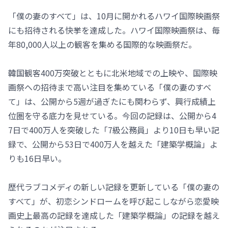
「僕の妻のすべて」は、10月に開かれるハワイ国際映画祭
にも招待される快挙を達成した。ハワイ国際映画祭は、毎
年80,000人以上の観客を集める国際的な映画祭だ。
韓国観客400万突破とともに北米地域での上映や、国際映
画祭への招待まで高い注目を集めている「僕の妻のすべ
て」は、公開から5週が過ぎたにも関わらず、興行成績上
位圏を守る底力を見せている。今回の記録は、公開から4
7日で400万人を突破した「7級公務員」より10日も早い記
録で、公開から53日で400万人を越えた「建築学概論」よ
りも16日早い。
歴代ラブコメディの新しい記録を更新している「僕の妻の
すべて」が、初恋シンドロームを呼び起こしながら恋愛映
画史上最高の記録を達成した「建築学概論」の記録を越え