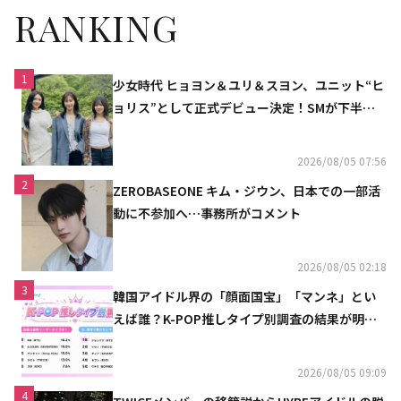
RANKING
1
少女時代 ヒョヨン＆ユリ＆スヨン、ユニット“ヒ
ョリス”として正式デビュー決定！SMが下半期
の計画を公開
2026/08/05 07:56
2
ZEROBASEONE キム・ジウン、日本での一部活
動に不参加へ…事務所がコメント
2026/08/05 02:18
3
韓国アイドル界の「顔面国宝」「マンネ」とい
えば誰？K-POP推しタイプ別調査の結果が明ら
かに
2026/08/05 09:09
4