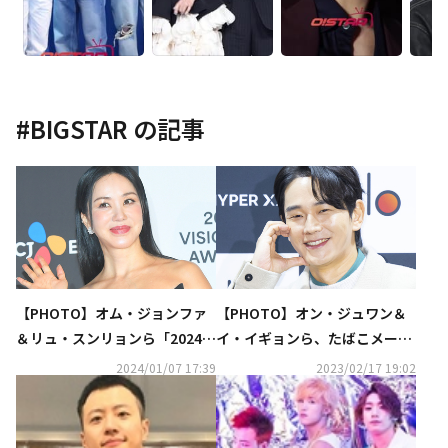
#
BIGSTAR
の記事
【PHOTO】オム・ジョンファ
【PHOTO】オン・ジュワン＆
＆リュ・スンリョンら「2024 V
イ・イギョンら、たばこメーカ
ISIONARY AWARDS」レッドカ
ーの新商品発売記念イベントに
2024/01/07 17:39
2023/02/17 19:02
ーペットに登場
出席