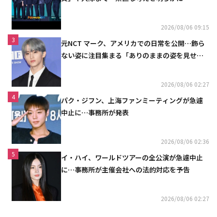
2026/08/06 09:15
3
元NCT マーク、アメリカでの日常を公開…飾ら
ない姿に注目集まる「ありのままの姿を見せた
い」（動画あり）
2026/08/06 02:27
4
パク・ジフン、上海ファンミーティングが急遽
中止に…事務所が発表
2026/08/06 02:36
5
イ・ハイ、ワールドツアーの全公演が急遽中止
に…事務所が主催会社への法的対応を予告
2026/08/06 02:27