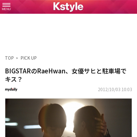
MENU
TOP
PICK UP
BIGSTARのRaeHwan、女優サヒと駐車場で
キス？
2012/10/03 10:03