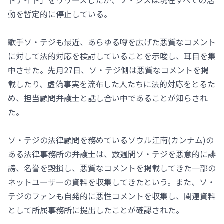
動を暫定的に停止している。
歌手ソ・テジも最近、あらゆる噂を広げた悪質なコメント
に対して法的対応を検討していることを示唆し、耳目を集
中させた。先月27日、ソ・テジ側は悪質なコメントを掲
載したり、虚偽事実を流布した人たちに法的対応をとるた
め、担当顧問弁護士と話し合い中であることが知らされ
た。
ソ・テジの法律顧問を務めているソウル江南(カンナム)の
ある法律事務所の弁護士は、数週間ソ・テジを悪意的に誹
謗、名誉を毀損し、悪質なコメントを掲載してきた一部の
ネットユーザーの資料を収集してきたという。また、ソ・
テジのファンも自発的に悪性コメントを収集し、関連資料
として所属事務所に提出したことが確認された。