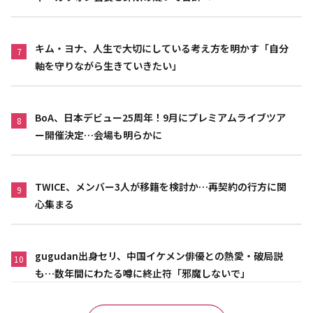
キム・ヨナ、人生で大切にしている考え方を明かす「自分
7
軸を守りながら生きていきたい」
BoA、日本デビュー25周年！9月にプレミアムライブツア
8
ー開催決定…会場も明らかに
TWICE、メンバー3人が移籍を検討か…再契約の行方に関
9
心集まる
gugudan出身セリ、中国イケメン俳優との熱愛・破局説
10
も…数年間にわたる噂に終止符「邪魔しないで」