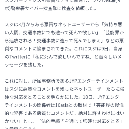
ポ)警察署サイバー捜査隊に捜査を依頼した。
スジは3月からある悪質なネットユーザーから「気持ち悪
い人間、交通事故にでも遭って死んで欲しい」「芸能界か
ら追放されろ！交通事故に遭って死んでしまえ」などの悪
質なコメントに悩まされてきた。これにスジは9日、自身
のTwitterに「私に死んで欲しいんですね」と苦々しいメ
ッセージを残した。
これに対し、所属事務所であるJYPエンターテインメント
はスジに悪質なコメントを残したネットユーザーたちに強
硬な対応をとることを明らかにした。10日、JYPエンター
テインメントの関係者は10asiaとの取材で「芸能界の慢性
的な弊害である悪質なコメントだ。絶対に許すわけにはい
かない」とし、「法的手続きを通じて強硬な対応をとる」
と意思を伝えた。