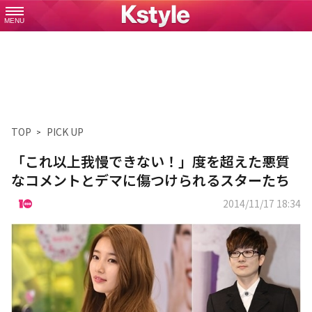
MENU
TOP
PICK UP
「これ以上我慢できない！」度を超えた悪質
なコメントとデマに傷つけられるスターたち
2014/11/17 18:34