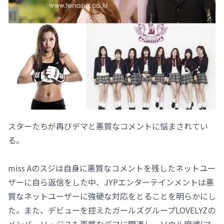
スターたちが再びデマと悪質なコメントに悩まされてい
る。
miss Aのスジは自身に悪質なコメントを残したネットユー
ザーに自ら返信をした中、JYPエンターテインメントは悪
質なネットユーザーに強硬な対応をとることを明らかにし
た。また、デビューを控えたガールズグループLOVELYZの
メンバーソ・ジスも悪質なデマに関連し、ソウル麻浦(マ