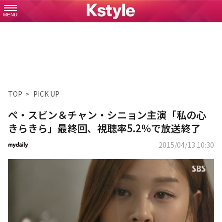
MENU
TOP
PICK UP
ペ・スビン＆チャン・シニョン主演「私の心
きらきら」最終回、視聴率5.2％で放送終了
2015/04/13 10:30