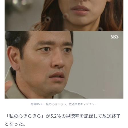
写真=SBS「私の心きらきら」放送画面キャプチャー
「私の心きらきら」が5.2％の視聴率を記録して放送終了
となった。