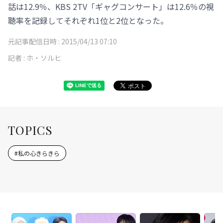
話は12.9％、KBS 2TV「ギャグコンサート」は12.6％の視
聴率を記録してそれぞれ1位と2位となった。
元記事配信日時 :
2015/04/13 07:10
記者 :
ホ・ソルヒ
TOPICS
#
私の心きらきら