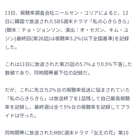
13日、視聴率調査会社ニールセン・コリアによると、12
日に韓国で放送されたSBS週末ドラマ「私の心きらきら」
(脚本：チョ・ジョンソン、演出：オ・セガン、キム・ユ
ジン)最終回(第26話)は視聴率5.2％(以下全国基準)を記録
した。
これは11日に放送された第25話の5.7％より0.5％下落した
数値であり、同時間帯最下位の記録だ。
だが、これに先立ち2％台の視聴率低迷に悩まされていた
「私の心きらきら」は放送終了を1話残して自己最高視聴
率を記録し、最終週は全て5％台の視聴率を記録してプラ
イドは守った。
同時間帯に放送されたMBC週末ドラマ「女王の花」第10