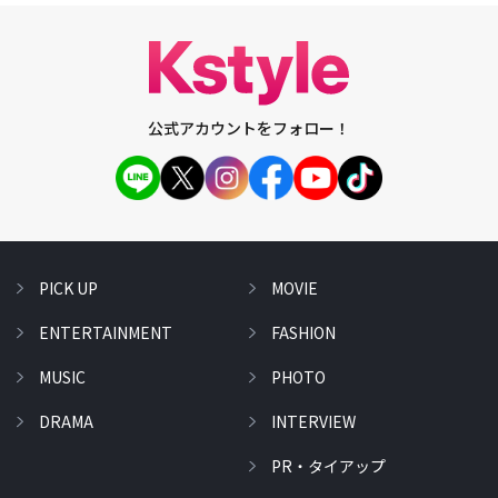
公式アカウントをフォロー！
PICK UP
MOVIE
ENTERTAINMENT
FASHION
MUSIC
PHOTO
DRAMA
INTERVIEW
PR・タイアップ