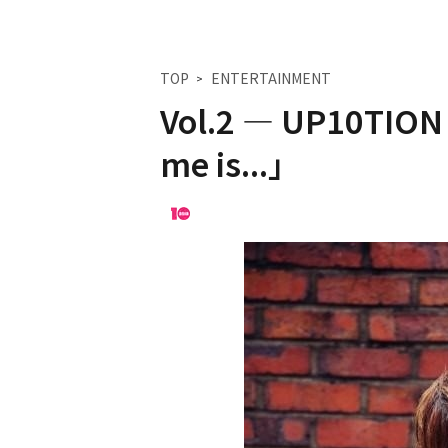
TOP
ENTERTAINMENT
Vol.2 ― UP10T
me is...」