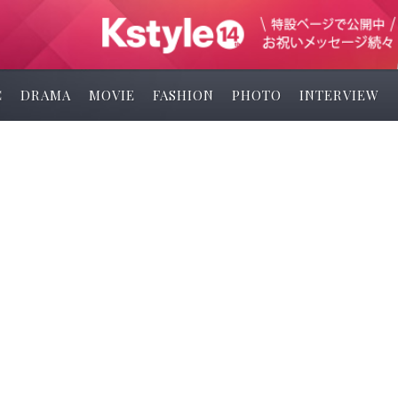
C
DRAMA
MOVIE
FASHION
PHOTO
INTERVIEW