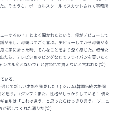
た。そのうち、ボーカルスクールでスカウトされて事務所
ューするの？」とよく聞かれたという。僕がデビューして
議がるし、母親はすごく喜ぶ。デビューしてから母親が幸
月に家に帰った時、そんなことをより深く感じた。叔母た
出たら、テレビショッピングなどでフライパンを買いたく
ャンネル変えないで」と言われて買えないと言われた(笑)
している。
通じて新しい才能を発見した！) シルム(韓国伝統の格闘
と思う。 (ジンフ：また、性格がしっかりしている！ 僕た
ギョルは「これは違う」と思ったらはっきり言う。 ソニュ
ちが話してくれた通りだ(笑)