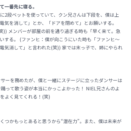
て一番先に寝る。
一緒に2段ベットを使っていて、クン兄さんは下段を、僕は上
電気を消して」とか、「ドアを閉めて」とお願いする。
笑)) メンバーが部屋の前を通り過ぎる時も「早く来て。急
いする。 (ファンヒ：僕が向こうにいた時も「ファンヒ～
気消して」と言われた(笑)) 家では末っ子で、姉にやられ
ダンサーを務めたが、僕と一緒にステージに立ったダンサーは
で踊って歌う姿が本当にかっこよかった！ NIEL兄さんのよ
をよく見てくれる！(笑)
いくつかもっとあると思うから“潜在力”。また、僕は未来が