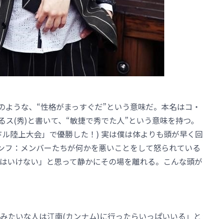
”のような、“性格がまっすぐだ”という意味だ。本名はコ・
るス(秀)と書いて、“敏捷で秀でた人”という意味を持つ。
ドル陸上大会」で優勝した！) 実は僕は体よりも頭が早く回
ジンフ：メンバーたちが何かを悪いことをして怒られている
はいけない」と思って静かにその場を離れる。こんな頭が
みたいな人は江南(カンナム)に行ったらいっぱいいる」と