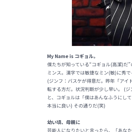
My Name is コギョル。
僕たちが知っている“コギョル(高潔)だ
ミンス。漢字では敏捷なミン(敏)に秀で
(ジンフ：バスケが得意だ。昨年「アイ
転する方だ。状況判断が少し早い。 (
と、コギョルは「僕はあんなふうにして
本当に良い) その通りだ(笑)
幼い頃、母親に
芸能人になりたいと言ったら、「あなた