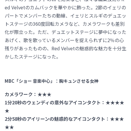
ed Velvetのカムバックを華やかに飾った。2節のイェリの
パートでメンバーたちの動線、イェリとスルギのデュエッ
トステージの360度回転カメラなど、カメラワークも差別
化が際立った。ただ、デュエットステージに夢中になった
あげく、歌を歌っているメンバーを捉えられずに2％の心
残りがあったものの、Red Velvetの魅惑的な魅力を十分生
かしたステージになった。
MBC「ショー 音楽中心」：胸キュンさせる女神
カメラワーク：★★★
1分20秒のウェンディの意外なアイコンタクト：★★★★
★
2分58秒のアイリーンの魅惑的なアイコンタクト：★★★
★★