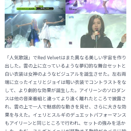
「人気歌謡」でRed Velvetはまた異なる美しい宇宙を作り
出した。雲の上に立っているような夢幻的な舞台セットと
白い衣装は女神のようなビジュアルを誕生させた。左右両
端に立ったイェリとジョイは暗い衣装でコントラストをな
して、より劇的な効果が誕生した。アイリーンのソロダン
スは他の音楽番組と違ってより遠く離れたところで披露さ
れ、雲の上で一人で魅惑的な動きを見せ、さらに大きな効
果を与えた。イェリとスルギのデュエットパフォーマンス
もアイリーンと同じところで行われ、セットの強みを活か