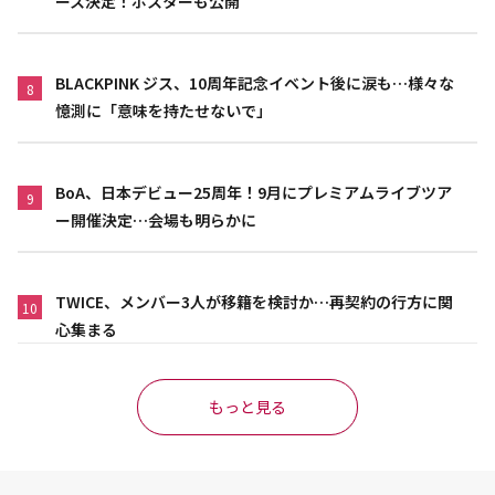
ース決定！ポスターも公開
BLACKPINK ジス、10周年記念イベント後に涙も…様々な
8
憶測に「意味を持たせないで」
BoA、日本デビュー25周年！9月にプレミアムライブツア
9
ー開催決定…会場も明らかに
TWICE、メンバー3人が移籍を検討か…再契約の行方に関
10
心集まる
もっと見る