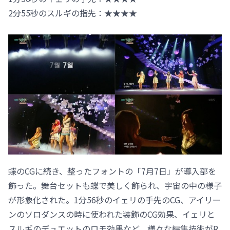
2分55秒のスルギの指先：★★★★
蝶のCGに続き、整ったフォントの「7月7日」が導入部を
飾った。舞台セットも蝶で美しく飾られ、宇宙の中の様子
が形象化された。1分56秒のイェリの手先のCG、アイリー
ンのソロダンスの時に使われた装飾のCG効果、イェリと
スルギのデュエットのロモ効果など、様々な編集技術がR