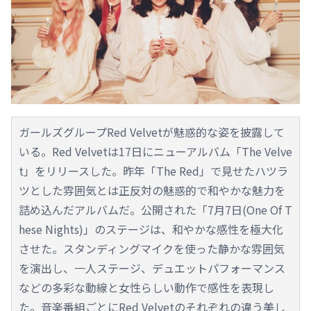
ガールズグループRed Velvetが魅惑的な姿を披露して
いる。Red Velvetは17日にニューアルバム「The Velve
t」をリリースした。昨年「The Red」で見せたハツラ
ツとした雰囲気とは正反対の魅惑的で和やかな魅力を
詰め込んだアルバムだ。公開された「7月7日(One Of T
hese Nights)」のステージは、和やかな感性を極大化
させた。スタンディングマイクを使った静かな雰囲気
を演出し、一人ステージ、デュエットパフォーマンス
などの多彩な動線と女性らしい動作で感性を表現し
た。音楽番組ごとにRed Velvetのそれぞれの違う美し