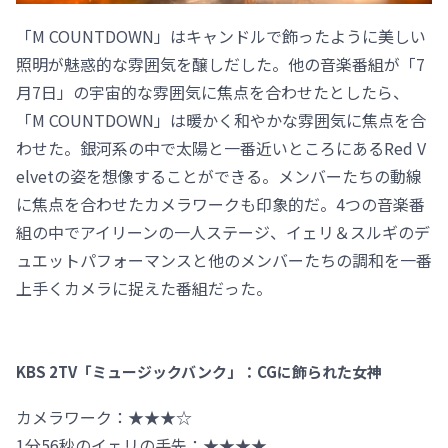
「M COUNTDOWN」はキャンドルで飾ったように美しい
照明が魅惑的な雰囲気を醸しだした。他の音楽番組が「7
月7日」の宇宙的な雰囲気に焦点を合わせたとしたら、
「M COUNTDOWN」は暖かく和やかな雰囲気に焦点を合
わせた。銀河系の中で太陽と一番近いところにあるRed V
elvetの姿を想像することができる。メンバーたちの動線
に焦点を合わせたカメラワークも印象的だ。4つの音楽番
組の中でアイリーンの一人ステージ、イェリ＆スルギのデ
ュエットパフォーマンスと他のメンバーたちの調和を一番
上手くカメラに捉えた番組だった。
KBS 2TV「ミュージックバンク」：CGに飾られた女神
カメラワーク：★★★☆
1分56秒のイェリの手先：★★★★