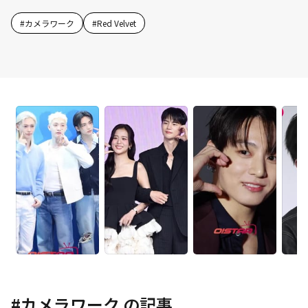
#
カメラワーク
#
Red Velvet
#
カメラワーク
の記事