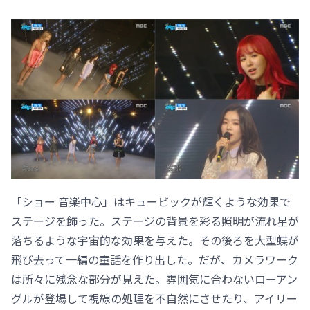
「ショー 音楽中心」はキュービックが輝くような効果で
ステージを飾った。ステージの背景を彩る照明が流れ星が
落ちるような宇宙的な効果を与えた。その後ろを大型蝶が
飛び去って一編の童話を作り出した。だが、カメラワーク
は所々に残念な部分が見えた。雰囲気に合わないローアン
グルが登場して視線の処理を不自然にさせたり、アイリー