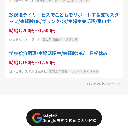
株式会社ソラスト
東京都 江戸川区
アルバイト・パート
放課後デイサービスでこどもをサポートする支援スタ
ッフ/未経験OK/ブランクOK/主婦主夫活躍/富山市
時給1,200円～1,500円
株式会社ウォーライト
富山県 富山市
派遣社員
学校給食調理/主婦活躍中/未経験OK/土日祝休み
時給1,150円～1,250円
日本ビルシステム株式会社
千葉県 千葉市
アルバイト・パート
supported by 求人ボックス
Kstyleを
Google検索でお気に入り登録