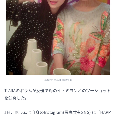
写真=ボラム Instagram
T-ARAのボラムが女優で母のイ・ミヨンとのツーショット
を公開した。
1日、ボラムは自身のInstagram(写真共有SNS) に「HAPP