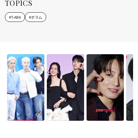
TOPICS
#
T-ARA
#
ボラム