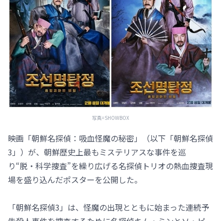
写真=SHOWBOX
映画「朝鮮名探偵：吸血怪魔の秘密」（以下「朝鮮名探偵
3」）が、朝鮮歴史上最もミステリアスな事件を巡
り“脱・科学捜査”を繰り広げる名探偵トリオの熱血捜査現
場を盛り込んだポスターを公開した。
「朝鮮名探偵3」は、怪魔の出現とともに始まった連続予