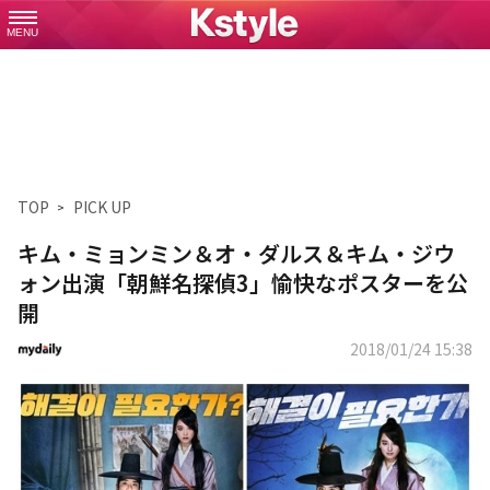
MENU
TOP
PICK UP
キム・ミョンミン＆オ・ダルス＆キム・ジウ
ォン出演「朝鮮名探偵3」愉快なポスターを公
開
2018/01/24 15:38