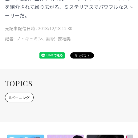
を紹介されて繰り広がる、ミステリアスでパワフルなスト
ーリーだ。
元記事配信日時 :
2018/12/18 12:30
記者 :
ノ・キュミン、翻訳 : 安裕美
TOPICS
#
バーニング