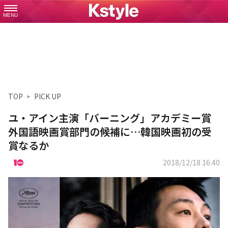
MENU
TOP
PICK UP
ユ・アイン主演「バーニング」アカデミー賞
外国語映画賞部門の候補に…韓国映画初の受
賞なるか
2018/12/18 16:40