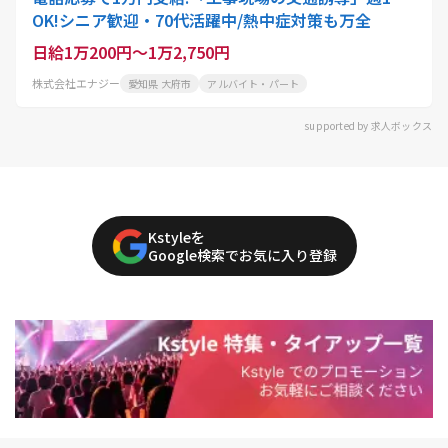
OK!シニア歓迎・70代活躍中/熱中症対策も万全
日給1万200円～1万2,750円
株式会社エナジー
愛知県 大府市
アルバイト・パート
supported by 求人ボックス
Kstyleを
Google検索でお気に入り登録