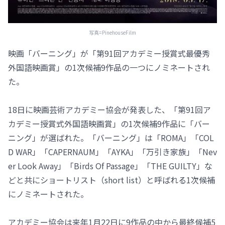
写真=PinehouseFilm
映画「バーニング」が「第91回アカデミー授賞式最優秀
外国語映画賞」の1次候補9作品の一つにノミネートされ
た。
18日に映画芸術アカデミー協会が発表した、「第91回ア
カデミー授賞式外国語映画賞」の1次候補9作品に「バー
ニング」が選ばれた。「バーニング」は「ROMA」「COL
D WAR」「CAPERNAUM」「AYKA」「万引き家族」「Nev
er Look Away」「Birds Of Passage」「THE GUILTY」な
どと共にショートリスト（short list）と呼ばれる1次候補
にノミネートされた。
アカデミー協会は来年1月22日に9作品の中から最終候補5