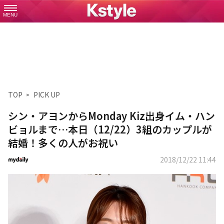
MENU
TOP
PICK UP
シン・アヨンからMonday Kiz出身イム・ハン
ビョルまで…本日（12/22）3組のカップルが
結婚！多くの人がお祝い
2018/12/22 11:44