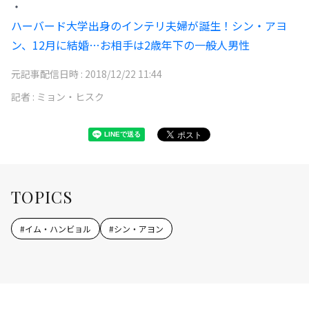
・
ハーバード大学出身のインテリ夫婦が誕生！シン・アヨ
ン、12月に結婚…お相手は2歳年下の一般人男性
元記事配信日時 :
2018/12/22 11:44
記者 :
ミョン・ヒスク
TOPICS
#
イム・ハンビョル
#
シン・アヨン