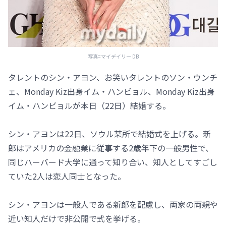
写真=マイデイリー DB
タレントのシン・アヨン、お笑いタレントのソン・ウンチ
ェ、Monday Kiz出身イム・ハンビョル、Monday Kiz出身
イム・ハンビョルが本日（22日）結婚する。
シン・アヨンは22日、ソウル某所で結婚式を上げる。新
郎はアメリカの金融業に従事する2歳年下の一般男性で、
同じハーバード大学に通って知り合い、知人としてすごし
ていた2人は恋人同士となった。
シン・アヨンは一般人である新郎を配慮し、両家の両親や
近い知人だけで非公開で式を挙げる。