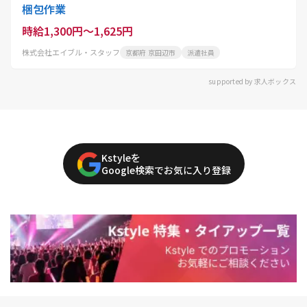
梱包作業
時給1,300円～1,625円
株式会社エイブル・スタッフ
京都府 京田辺市
派遣社員
supported by 求人ボックス
Kstyleを
Google検索でお気に入り登録