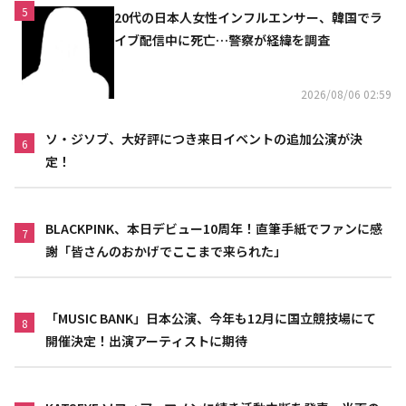
5
20代の日本人女性インフルエンサー、韓国でラ
イブ配信中に死亡…警察が経緯を調査
2026/08/06 02:59
ソ・ジソブ、大好評につき来日イベントの追加公演が決
6
定！
BLACKPINK、本日デビュー10周年！直筆手紙でファンに感
7
謝「皆さんのおかげでここまで来られた」
「MUSIC BANK」日本公演、今年も12月に国立競技場にて
8
開催決定！出演アーティストに期待