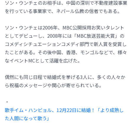
ソン・ウンチェのお相手は、中国の深圳で不動産建設事業
を行っている事業家で、ネパール仏教の信者でもある。
ソン・ウンチェは2006年、MBC公開採用お笑いタレント
としてデビューし、2008年には「MBC放送芸能大賞」の
コメディシチュエーションコメディ部門で新人賞を受賞し
たことがある。その後中国、香港、モンゴルなどで、様々
なイベントMCとして活躍を広げた。
偶然にも同じ日程で結婚式を挙げる3人に、多くの人々か
ら祝福のメッセージや関心が寄せられている。
・
歌手イム・ハンビョル、12月22日に結婚！「より成熟し
た人間になって歌う」