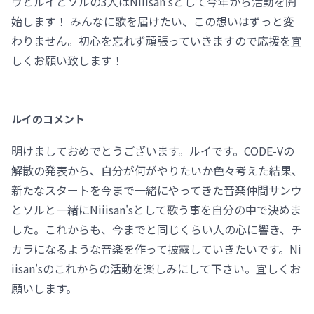
ウとルイとソルの3人はNiiisan'sとして今年から活動を開
始します！ みんなに歌を届けたい、この想いはずっと変
わりません。初心を忘れず頑張っていきますので応援を宜
しくお願い致します！
ルイのコメント
明けましておめでとうございます。ルイです。CODE-Vの
解散の発表から、自分が何がやりたいか色々考えた結果、
新たなスタートを今まで一緒にやってきた音楽仲間サンウ
とソルと一緒にNiiisan'sとして歌う事を自分の中で決めま
した。これからも、今までと同じくらい人の心に響き、チ
カラになるような音楽を作って披露していきたいです。Ni
iisan'sのこれからの活動を楽しみにして下さい。宜しくお
願いします。