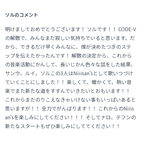
ソルのコメント
明けましておめでとうございます！ ソルです！！ CODE-V
の解散で、みんなまだ寂しい気持ちでいると思います。だ
から、できるだけ早くみんなに、僕が決めたつぎのステ
ップを伝えたかったんです！ 解散の決定から、これから
の音楽活動にかんして、長いじかん色々な話をした結果、
サンウ、ルイ、ソルこの3人はNiiisan'sとして歌いつづけ
ていくことにしました！！ 楽しくて、暖かくて、熱い音
楽でまた新たな道をすすんでいきたいとおもいます！！
これからまたのりこえなきゃいけない事もいっぱいあると
思いますが！！ 全力でがんばります！！ これからのNiiis
an'sを楽しみにしてください！！！ そしてナロ、テフンの
新たなスタートもぜひ楽しみにしててください！！