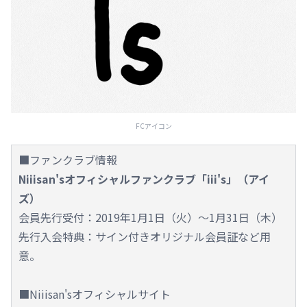
FCアイコン
■ファンクラブ情報
Niiisan'sオフィシャルファンクラブ「iii's」（アイ
ズ）
会員先行受付：2019年1月1日（火）～1月31日（木）
先行入会特典：サイン付きオリジナル会員証など用
意。
■Niiisan'sオフィシャルサイト