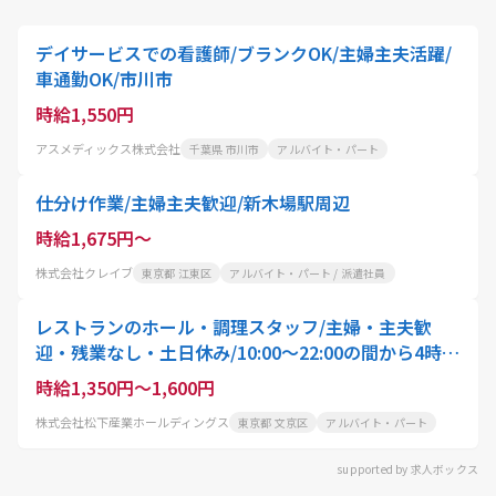
デイサービスでの看護師/ブランクOK/主婦主夫活躍/
車通勤OK/市川市
時給1,550円
アスメディックス株式会社
千葉県 市川市
アルバイト・パート
仕分け作業/主婦主夫歓迎/新木場駅周辺
時給1,675円～
株式会社クレイブ
東京都 江東区
アルバイト・パート / 派遣社員
レストランのホール・調理スタッフ/主婦・主夫歓
迎・残業なし・土日休み/10:00〜22:00の間から4時
間〜就業可能/スタッフ・アクティオ
時給1,350円～1,600円
株式会社松下産業ホールディングス
東京都 文京区
アルバイト・パート
supported by 求人ボックス