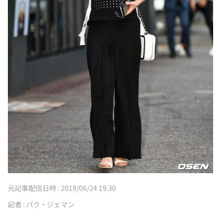
元記事配信日時 :
2019/06/24 19:30
記者 :
パク・ジェマン