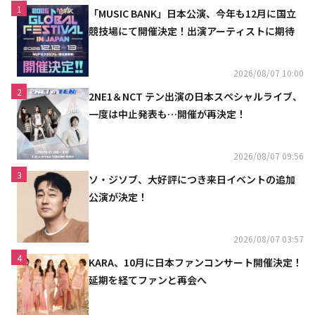
1
「MUSIC BANK」日本公演、今年も12月に国立
競技場にて開催決定！出演アーティストに期待
2026/08/07 10:00
2
2NE1＆NCT テン出演の日本スペシャルライブ、
一度は中止発表も…開催が再決定！
2026/08/07 09:56
3
ソ・ジソブ、大好評につき来日イベントの追加
公演が決定！
2026/08/07 03:57
4
KARA、10月に日本ファンコンサート開催決定！
延期を経てファンと再会へ