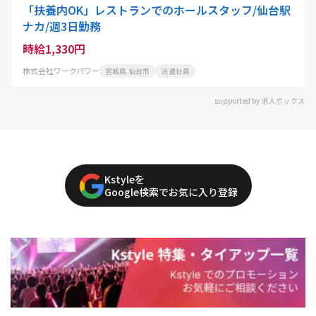
「扶養内OK」レストランでのホールスタッフ/仙台駅
ナカ/週3日勤務
時給1,330円
株式会社ワークパワー
宮城県 仙台市
派遣社員
supported by 求人ボックス
Kstyleを
Google検索でお気に入り登録