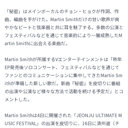
「秘密」はメインボーカルのチョン・ヒョクが作詞、作
曲、編曲を手がけた。Martin Smithだけの甘い歌声が爽
やかなビートと弦楽器と共に耳を魅了する。多数の公演と
フェスティバルなどを通じて音楽的により一層成熟したM
artin Smithに出会える楽曲だ。
Martin Smithが所属するVエンターテインメントは「昨年
EP発売後ソロコンサート、フェスティバルなどを通じて
ファンとのコミュニケーションに集中してきたMartin Sm
ithが準備した新しい歌だ。新曲『秘密』を皮切りに番組
の出演や公演など様々な方法で活動を続ける予定だ」とコ
メントした。
Martin Smithは4日に開催された「JEONJU ULTIMATE M
USIC FESTIVAL」の出演を皮切りに、16日に済州道（チ