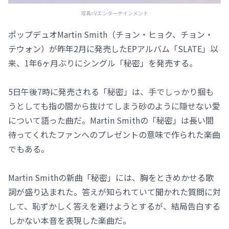
写真=Vエンターテインメント
ポップデュオMartin Smith（チョン・ヒョク、チョン・
テウォン）が昨年2月に発売したEPアルバム「SLATE」以
来、1年6ヶ月ぶりにシングル「秘密」を発売する。
5日午後7時に発売される「秘密」は、手でしっかり掴も
うとしても指の間から抜けてしまう砂のように隠せない愛
について語った曲だ。Martin Smithの「秘密」は長い間
待ってくれたファンへのプレゼントの意味で作られた楽曲
でもある。
Martin Smithの新曲「秘密」には、胸をときめかせる歌
詞が盛り込まれた。答えが知られていて聞かれた質問に対
して、恥ずかしく答えを避けようとするが、結局告白する
しかない本音を表現した楽曲だ。