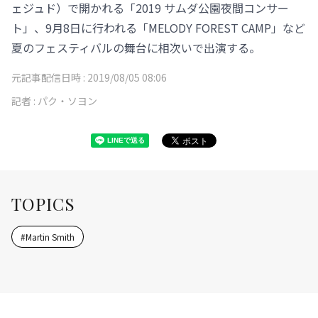
ェジュド）で開かれる「2019 サムダ公園夜間コンサー
ト」、9月8日に行われる「MELODY FOREST CAMP」など
夏のフェスティバルの舞台に相次いで出演する。
元記事配信日時 :
2019/08/05 08:06
記者 :
パク・ソヨン
TOPICS
#
Martin Smith