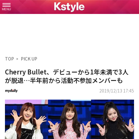
MENU
TOP
PICK UP
Cherry Bullet、デビューから1年未満で3人
が脱退…半年前から活動不参加メンバーも
2019/12/13 17:45