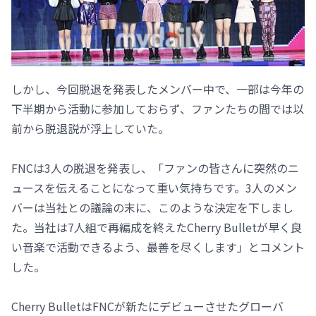
しかし、今回脱退を発表したメンバー中で、一部は今年の
下半期から活動に参加しておらず、ファンたちの間では以
前から脱退説が浮上していた。
FNCは3人の脱退を発表し、「ファンの皆さんに突然のニ
ュースを伝えることになって重い気持ちです。3人のメン
バーは当社との議論の末に、このような決定を下しまし
た。当社は7人組で再編成を終えたCherry Bulletが早く良
い音楽で活動できるよう、最善を尽くします」とコメント
した。
Cherry BulletはFNCが新たにデビューさせたグローバ