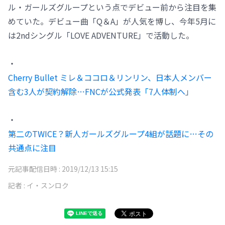
ル・ガールズグループという点でデビュー前から注目を集
めていた。デビュー曲「Q＆A」が人気を博し、今年5月に
は2ndシングル「LOVE ADVENTURE」で活動した。
・
Cherry Bullet ミレ＆ココロ＆リンリン、日本人メンバー
含む3人が契約解除…FNCが公式発表「7人体制へ」
・
第二のTWICE？新人ガールズグループ4組が話題に…その
共通点に注目
元記事配信日時 :
2019/12/13 15:15
記者 :
イ・スンロク