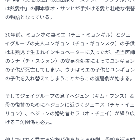
は熱愛中」の脚本家オ・サンヒが手掛ける愛と壮絶な復讐
の物語となっている。
30年前。ミョンホの妻ミエ（チェ・ミョンギル）とジェ
イグループの夫人ユンギョン（チョ・ギョンスク）の子供
は未熟児で生まれインキュベーターに入ったが、担当医師
のウナ（チ・スウォン）の安易な処置によってユンギョン
の子供が死亡してしまい、ウナはミエの子供とユンギョン
の子供を入れ替えてしまうことからこの復讐劇が始まる。
そしてジェイグループの息子ヘジュン（キム・フンス）＆
母の復讐のためにヘジュンに近づくジェニス（チャ・イェ
リョン）、ヘジュンの婚約者セラ（オ・チェイ）が繰り広
げる三角関係も必見。
他人ではなく愛する家族が傷を与える悲劇。母娘を巡る嘘