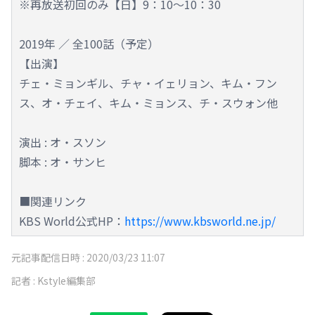
※再放送初回のみ【日】9：10～10：30
2019年 ／ 全100話（予定）
【出演】
チェ・ミョンギル、チャ・イェリョン、キム・フン
ス、オ・チェイ、キム・ミョンス、チ・スウォン他
演出 : オ・スソン
脚本 : オ・サンヒ
■関連リンク
KBS World公式HP：
https://www.kbsworld.ne.jp/
元記事配信日時 :
2020/03/23 11:07
記者 :
Kstyle編集部