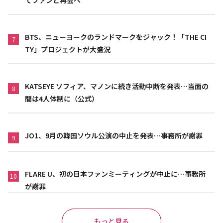
BTS、ニューヨークのランドマークをジャック！「THE CI
7
TY」プロジェクトが大盛況
KATSEYE ソフィア、マノンに続き活動中断を発表…当面の
8
間は4人体制に（公式）
JO1、9月の韓国ソウル公演の中止を発表…事務所が謝罪
9
FLARE U、初の日本ファンミーティングが中止に…事務所
10
が謝罪
もっと見る