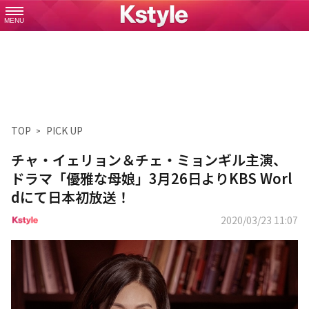
MENU
TOP
PICK UP
チャ・イェリョン＆チェ・ミョンギル主演、
ドラマ「優雅な母娘」3月26日よりKBS Worl
dにて日本初放送！
2020/03/23 11:07