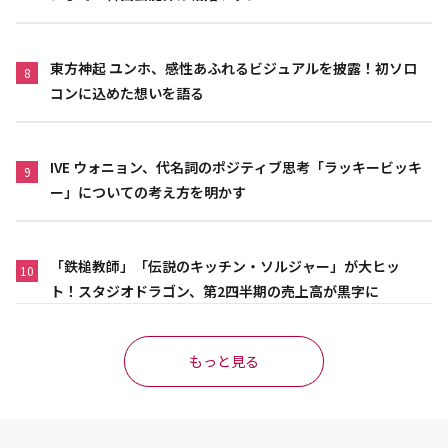
東方神起 ユンホ、感性あふれるビジュアルを披露！初ソロ
8
コンに込めた想いを語る
IVE ウォニョン、代名詞のポジティブ思考「ラッキービッキ
9
ー」についての考え方を明かす
「鉄槌教師」「伝説のキッチン・ソルジャー」が大ヒッ
10
ト！スタジオドラゴン、第2四半期の売上高が黒字に
もっと見る