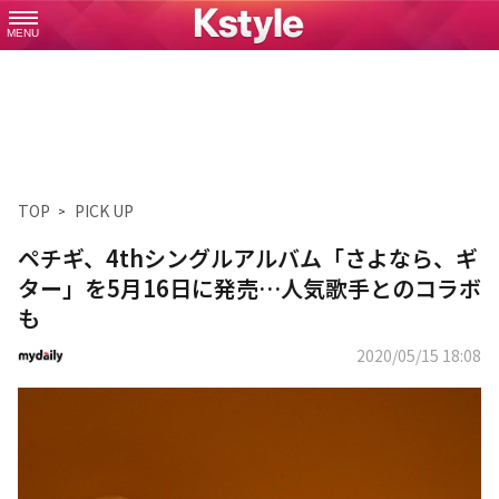
MENU
TOP
PICK UP
ペチギ、4thシングルアルバム「さよなら、ギ
ター」を5月16日に発売…人気歌手とのコラボ
も
2020/05/15 18:08