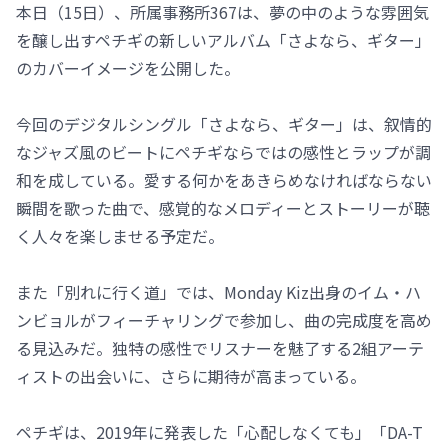
本日（15日）、所属事務所367は、夢の中のような雰囲気
を醸し出すペチギの新しいアルバム「さよなら、ギター」
のカバーイメージを公開した。
今回のデジタルシングル「さよなら、ギター」は、叙情的
なジャズ風のビートにペチギならではの感性とラップが調
和を成している。愛する何かをあきらめなければならない
瞬間を歌った曲で、感覚的なメロディーとストーリーが聴
く人々を楽しませる予定だ。
また「別れに行く道」では、Monday Kiz出身のイム・ハ
ンビョルがフィーチャリングで参加し、曲の完成度を高め
る見込みだ。独特の感性でリスナーを魅了する2組アーテ
ィストの出会いに、さらに期待が高まっている。
ペチギは、2019年に発表した「心配しなくても」「DA-T