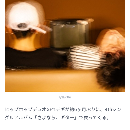
写真=367
ヒップホップデュオのペチギが約6ヶ月ぶりに、4thシン
グルアルバム「さよなら、ギター」で戻ってくる。