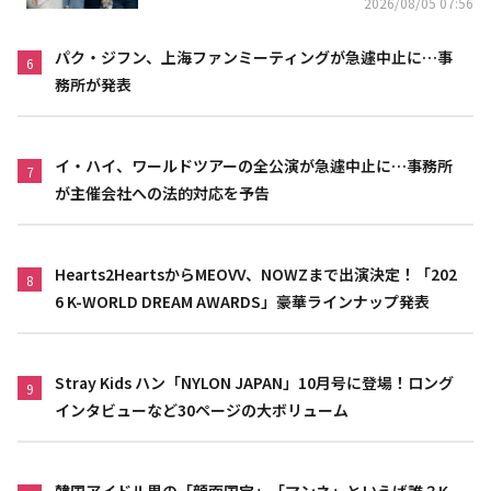
2026/08/05 07:56
パク・ジフン、上海ファンミーティングが急遽中止に…事
6
務所が発表
イ・ハイ、ワールドツアーの全公演が急遽中止に…事務所
7
が主催会社への法的対応を予告
Hearts2HeartsからMEOVV、NOWZまで出演決定！「202
8
6 K-WORLD DREAM AWARDS」豪華ラインナップ発表
Stray Kids ハン「NYLON JAPAN」10月号に登場！ロング
9
インタビューなど30ページの大ボリューム