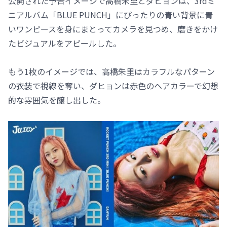
公開された予告イメージで高橋朱里とダヒョンは、3rdミ
ニアルバム「BLUE PUNCH」にぴったりの青い背景に青
いワンピースを身にまとってカメラを見つめ、磨きをかけ
たビジュアルをアピールした。
もう1枚のイメージでは、高橋朱里はカラフルなパターン
の衣装で視線を奪い、ダヒョンは赤色のヘアカラーで幻想
的な雰囲気を醸し出した。