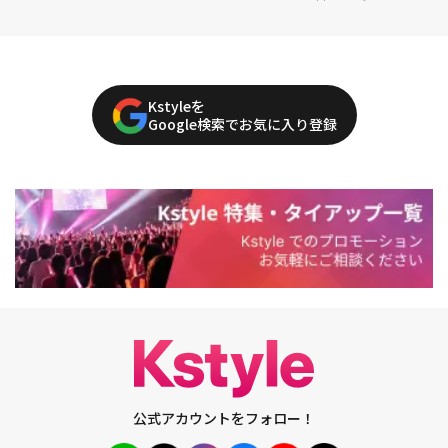
Kstyleを
Google検索でお気に入り登録
公式アカウントをフォロー！