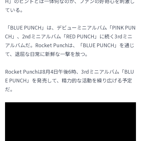
H」のヒントとは一体何なのか、ファンの好奇心を刺激し
ている。
「BLUE PUNCH」は、デビューミニアルバム「PINK PUN
CH」、2ndミニアルバム「RED PUNCH」に続く3rdミニ
アルバムだ。Rocket Punchは、「BLUE PUNCH」を通じ
て、退屈な日常に新鮮な一撃を放つ。
Rocket Punchは8月4日午後6時、3rdミニアルバム「BLU
E PUNCH」を発売して、精力的な活動を繰り広げる予定
だ。