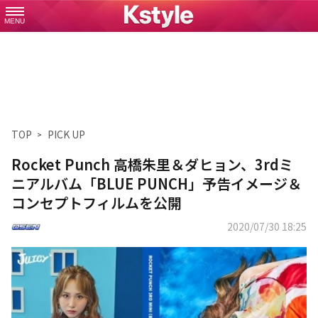
MENU
TOP
PICK UP
Rocket Punch 高橋朱里＆ダヒョン、3rdミ
ニアルバム「BLUE PUNCH」予告イメージ＆
コンセプトフィルムを公開
2020/07/30 18:25