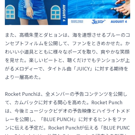
また、高橋朱里とダヒョンは、海を連想させるブルーのコ
ンセプトフィルムを公開して、ファンをときめかせた。か
わいい小道具とともに様々なポーズを取り、爽やかな笑顔
を見せた。楽しいビートと、聴くだけでもテンションが上
がるメロディーで、タイトル曲「JUICY」に対する期待を
より一層高めた。
Rocket Punchは、全メンバーの予告コンテンツを公開し
て、カムバックに対する関心を高めた。Rocket Punch
は、今後ミュージックビデオの予告映像とハイライトメド
レーを公開し、「BLUE PUNCH」に対するヒントをファ
ンに伝える予定だ。Rocket Punchが伝える「BLUE PUNC