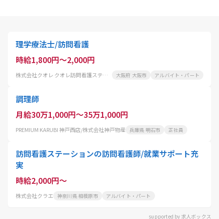
理学療法士/訪問看護
時給1,800円～2,000円
株式会社クオレ クオレ訪問看護ステーション千鳥橋
大阪府 大阪市
アルバイト・パート
調理師
月給30万1,000円～35万1,000円
PREMIUM KARUBI 神戸西店/株式会社神戸物産
兵庫県 明石市
正社員
訪問看護ステーションの訪問看護師/就業サポート充
実
時給2,000円～
株式会社クラエ
神奈川県 相模原市
アルバイト・パート
supported by 求人ボックス