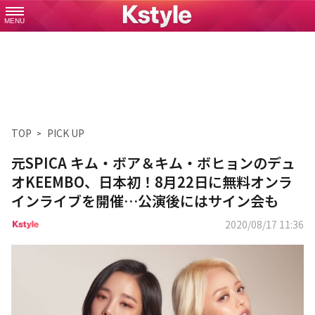
MENU
TOP
PICK UP
元SPICA キム・ボア＆キム・ボヒョンのデュ
オKEEMBO、日本初！8月22日に無料オンラ
インライブを開催…公演後にはサイン会も
2020/08/17 11:36