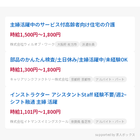
主婦活躍中のサービス付高齢者向け住宅の介護
時給1,500円～1,800円
株式会社ウィルオブ・ワーク
大阪府 枚方市
派遣社員
部品のかんたん検査/土日休み/主婦活躍中/未経験OK
時給1,300円～1,800円
キャリアリンクファクトリー株式会社
京都府 京都市
アルバイト・パート
インストラクター アシスタントStaff 経験不要/週2~
シフト融通 主婦 活躍
時給1,101円～1,800円
株式会社イトマンスイミングスクール
奈良県 香芝市
アルバイト・パート
supported by 求人ボックス