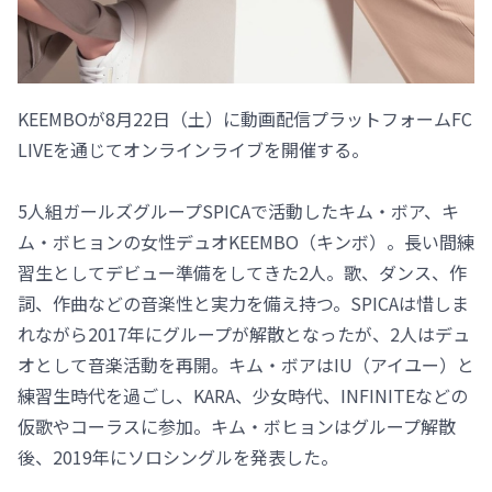
KEEMBOが8月22日（土）に動画配信プラットフォームFC
LIVEを通じてオンラインライブを開催する。
5人組ガールズグループSPICAで活動したキム・ボア、キ
ム・ボヒョンの女性デュオKEEMBO（キンボ）。長い間練
習生としてデビュー準備をしてきた2人。歌、ダンス、作
詞、作曲などの音楽性と実力を備え持つ。SPICAは惜しま
れながら2017年にグループが解散となったが、2人はデュ
オとして音楽活動を再開。キム・ボアはIU（アイユー）と
練習生時代を過ごし、KARA、少女時代、INFINITEなどの
仮歌やコーラスに参加。キム・ボヒョンはグループ解散
後、2019年にソロシングルを発表した。