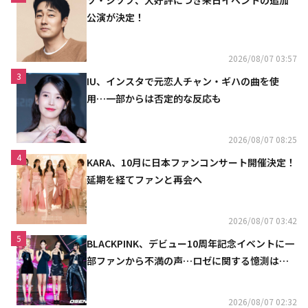
公演が決定！
2026/08/07 03:57
3
IU、インスタで元恋人チャン・ギハの曲を使
用…一部からは否定的な反応も
2026/08/07 08:25
4
KARA、10月に日本ファンコンサート開催決定！
延期を経てファンと再会へ
2026/08/07 03:42
5
BLACKPINK、デビュー10周年記念イベントに一
部ファンから不満の声…ロゼに関する憶測は否
定
2026/08/07 02:32