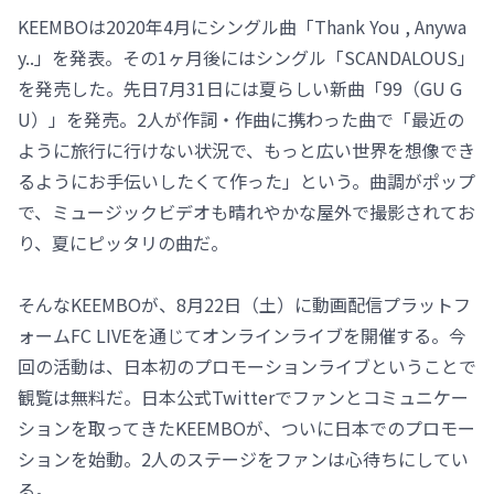
KEEMBOは2020年4月にシングル曲「Thank You , Anywa
y..」を発表。その1ヶ月後にはシングル「SCANDALOUS」
を発売した。先日7月31日には夏らしい新曲「99（GU G
U）」を発売。2人が作詞・作曲に携わった曲で「最近の
ように旅行に行けない状況で、もっと広い世界を想像でき
るようにお手伝いしたくて作った」という。曲調がポップ
で、ミュージックビデオも晴れやかな屋外で撮影されてお
り、夏にピッタリの曲だ。
そんなKEEMBOが、8月22日（土）に動画配信プラットフ
ォームFC LIVEを通じてオンラインライブを開催する。今
回の活動は、日本初のプロモーションライブということで
観覧は無料だ。日本公式Twitterでファンとコミュニケー
ションを取ってきたKEEMBOが、ついに日本でのプロモー
ションを始動。2人のステージをファンは心待ちにしてい
る。