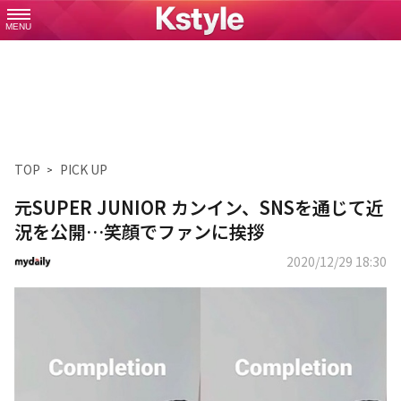
MENU
TOP
PICK UP
元SUPER JUNIOR カンイン、SNSを通じて近
況を公開…笑顔でファンに挨拶
2020/12/29 18:30