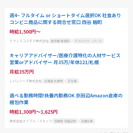
週4~ フルタイム or ショートタイム選択OK 社食あり
コンビニ商品に関する問合せ窓口 四谷 麹町
時給1,500円～
トランスコスモス株式会社
東京都 新宿区
アルバイト・パート
キャリアアドバイザー/医療介護特化の人材サービス
営業orアドバイザー 月35万/年休121/札幌
月給35万円
レバレジーズ株式会社
北海道 札幌市
正社員
選べる勤務時間!扶養内勤務OK 京田辺Amazon倉庫の
梱包作業
時給1,300円～1,625円
株式会社エイブル・スタッフ
京都府 京田辺市
派遣社員