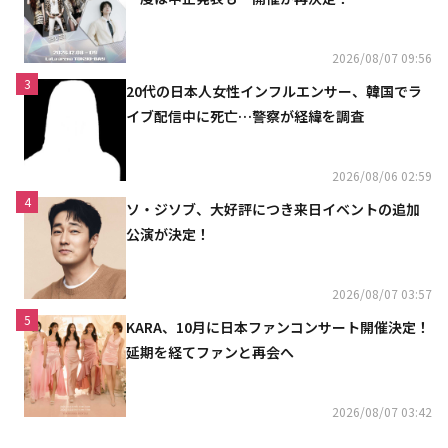
2026/08/07 09:56
3
20代の日本人女性インフルエンサー、韓国でラ
イブ配信中に死亡…警察が経緯を調査
2026/08/06 02:59
4
ソ・ジソブ、大好評につき来日イベントの追加
公演が決定！
2026/08/07 03:57
5
KARA、10月に日本ファンコンサート開催決定！
延期を経てファンと再会へ
2026/08/07 03:42