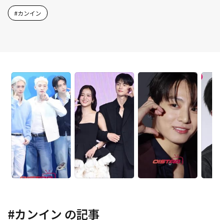
#
カンイン
#
カンイン
の記事