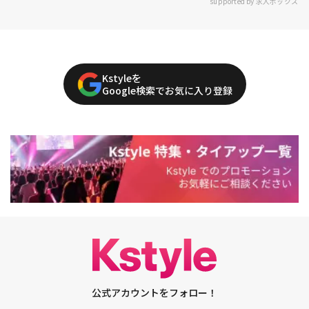
supported by 求人ボックス
Kstyleを
Google検索でお気に入り登録
公式アカウントをフォロー！