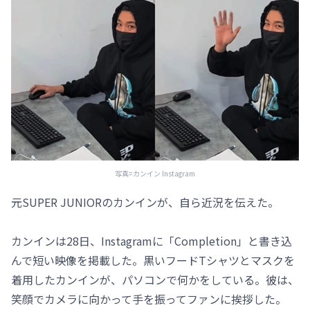
写真=カンイン Instagram
元SUPER JUNIORのカンインが、自ら近況を伝えた。
カンインは28日、Instagramに「Completion」と書き込
んで短い映像を掲載した。黒いフードTシャツとマスクを
着用したカンインが、パソコンで何かをしている。彼は、
笑顔でカメラに向かって手を振ってファンに挨拶した。