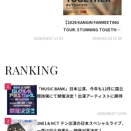
【2026 KANGIN FANMEETING
TOUR: STUNNING TOGETHER
in TOKYO】開催決定！
2026/04/07 11:53
2026/03/24 21:39
RANKING
1
「MUSIC BANK」日本公演、今年も12月に国立
競技場にて開催決定！出演アーティストに期待
2026/08/07 10:00
2
2NE1＆NCT テン出演の日本スペシャルライブ、
一度は中止発表も…開催が再決定！