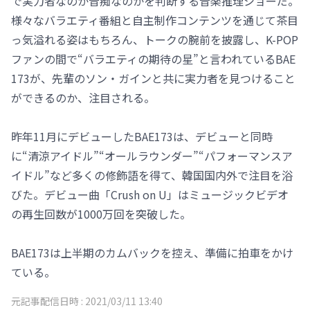
で実力者なのか音痴なのかを判断する音楽推理ショーだ。
様々なバラエティ番組と自主制作コンテンツを通じて茶目
っ気溢れる姿はもちろん、トークの腕前を披露し、K-POP
ファンの間で“バラエティの期待の星”と言われているBAE
173が、先輩のソン・ガインと共に実力者を見つけること
ができるのか、注目される。
昨年11月にデビューしたBAE173は、デビューと同時
に“清涼アイドル”“オールラウンダー”“パフォーマンスア
イドル”など多くの修飾語を得て、韓国国内外で注目を浴
びた。デビュー曲「Crush on U」はミュージックビデオ
の再生回数が1000万回を突破した。
BAE173は上半期のカムバックを控え、準備に拍車をかけ
ている。
元記事配信日時 :
2021/03/11 13:40