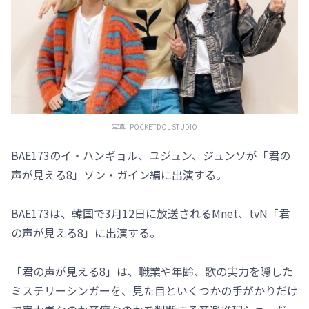
写真=POCKETDOL STUDIO
BAE173のイ・ハンギョル、ユジュン、ジュンソが「君の
声が見える8」ソン・ガイン編に出演する。
BAE173は、韓国で3月12日に放送されるMnet、tvN「君
の声が見える8」に出演する。
「君の声が見える8」は、職業や年齢、歌の実力を隠した
ミステリーシンガーを、見た目といくつかの手がかりだけ