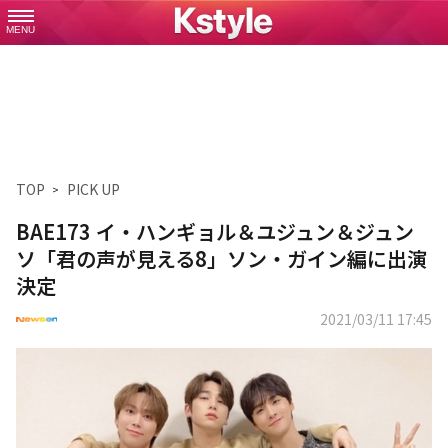
MENU
TOP
PICK UP
BAE173 イ・ハンギョル＆ユジュン＆ジュン
ソ「君の声が見える8」ソン・ガイン編に出演
決定
2021/03/11 17:45