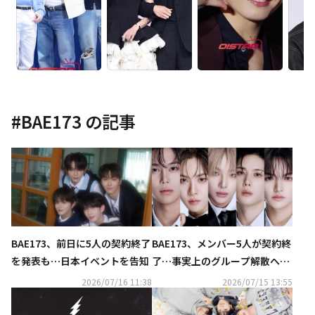
#
BAE173
の記事
BAE173、前日に5人の契約終了
BAE173、メンバー5人が契約終
を発表も…日本イベントを告知
了…事実上のグループ解散へ
（公式）
2026/07/16 11:38
2026/07/15 13:55