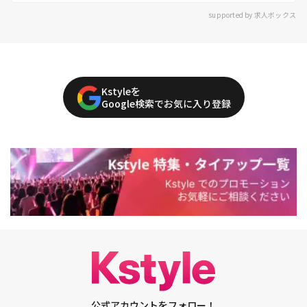
supported by 求人ボックス
Kstyleを
Google検索でお気に入り登録
公式アカウントをフォロー！