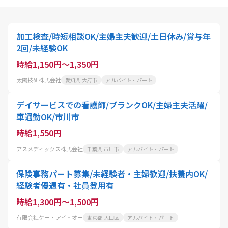
加工検査/時短相談OK/主婦主夫歓迎/土日休み/賞与年
2回/未経験OK
時給1,150円～1,350円
太陽技研株式会社
愛知県 大府市
アルバイト・パート
デイサービスでの看護師/ブランクOK/主婦主夫活躍/
車通勤OK/市川市
時給1,550円
アスメディックス株式会社
千葉県 市川市
アルバイト・パート
保険事務パート募集/未経験者・主婦歓迎/扶養内OK/
経験者優遇有・社員登用有
時給1,300円～1,500円
有限会社ケー・アイ・オー
東京都 大田区
アルバイト・パート