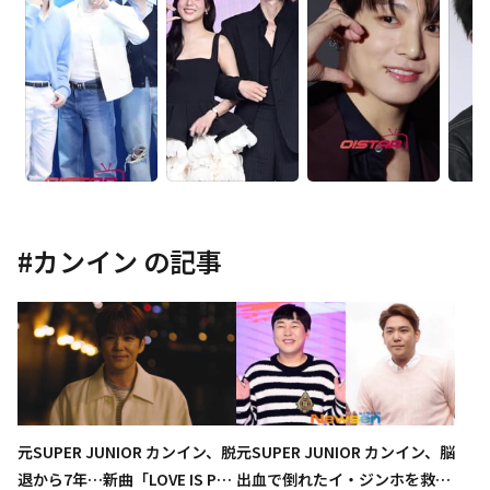
#
カンイン
の記事
元SUPER JUNIOR カンイン、脱
元SUPER JUNIOR カンイン、脳
退から7年…新曲「LOVE IS PAI
出血で倒れたイ・ジンホを救う