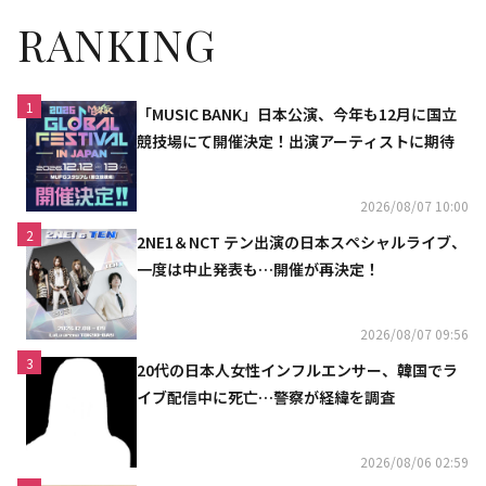
RANKING
1
「MUSIC BANK」日本公演、今年も12月に国立
競技場にて開催決定！出演アーティストに期待
2026/08/07 10:00
2
2NE1＆NCT テン出演の日本スペシャルライブ、
一度は中止発表も…開催が再決定！
2026/08/07 09:56
3
20代の日本人女性インフルエンサー、韓国でラ
イブ配信中に死亡…警察が経緯を調査
2026/08/06 02:59