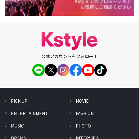
公式アカウントをフォロー！
PICK UP
MOVIE
ENTERTAINMENT
FASHION
MUSIC
PHOTO
DRAMA
INTERVIEW