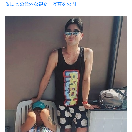
＆LJとの意外な親交…写真を公開