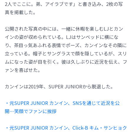
2人でここに。弟、アイラブです」と書き込み、2枚の写
真を掲載した。
公開された写真の中には、一緒に休暇を楽しむLJとカン
インの姿が収められている。LJはサンベッドに横にな
り、茶目っ気あふれる表情でポーズ、カンインなその隣に
立っている。帽子とサングラスで顔を隠しているが、スリ
ムになった姿が目を引く。彼は久しぶりに近況を伝え、フ
ァンを喜ばせた。
カンインは2019年、SUPER JUNIORから脱退した。
・元SUPER JUNIOR カンイン、SNSを通じて近況を公
開…笑顔でファンに挨拶
・元SUPER JUNIOR カンイン、Click-B キム・サンヒョク