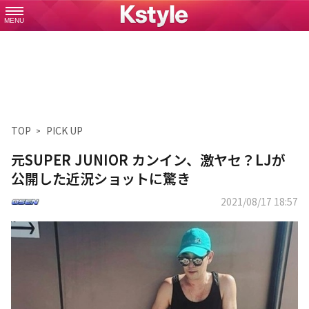
MENU
TOP
PICK UP
元SUPER JUNIOR カンイン、激ヤセ？LJが
公開した近況ショットに驚き
2021/08/17 18:57