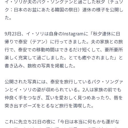
イ・ソリが夫のパク・ソングァンと過ごした秋夕（チュソ
ク：日本のお盆にあたる韓国の祭日）連休の様子を公開し
た。
9月23日、イ・ソリは自身のInstagramに「秋夕連休に日
帰りで泰安（テアン）に行ってきました。夫の家族との旅
行で、泰安での移動時間はできるだけ短くして、要所要所
楽しく充実して過ごしました。とても癒やされました」と
書き込み、数枚の写真を掲載した。
公開された写真には、泰安を旅行しているパク・ソングァ
ンとイ・ソリの姿が収められている。2人は家族の前でも
仲良く手をつなぎ、互いを愛おしく見つめあったり、唇を
突き出すポーズをとるなど旅行を満喫した。
これに先立ち21日の夜に「今日は本当に何もかも運がな