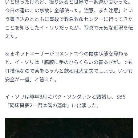
いと思ったけれど、振り返ると世界で一番運が良かった。
今日の運はこの事故に全部使った。注意、また注意」とい
う書き込みとともに事故で救急救命センターに行ってきた
ことを知らせたイ・ソリだったが、写真で元気な近況を伝
えた。
あるネットユーザーがコメントで今の健康状態を尋ねる
と、イ・ソリは「脇腹に手のひらくらいの青あざが。でも
打撲傷なので薬をちゃんと飲めば大丈夫でしょう。いつも
安全が一番」と答えた。
イ・ソリは昨年8月にパク・ソングァンと結婚し、SBS
「同床異夢2－君は僕の運命」に出演した。