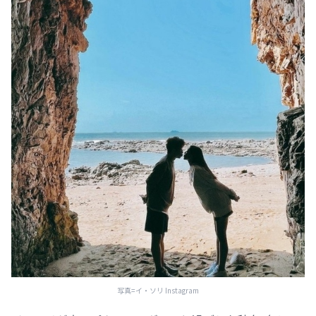
写真=イ・ソリ Instagram