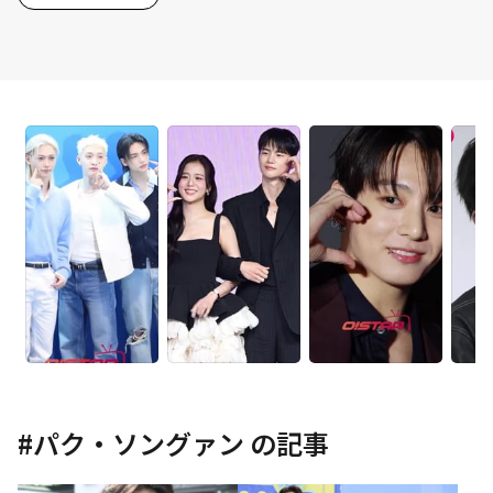
#
パク・ソングァン
の記事