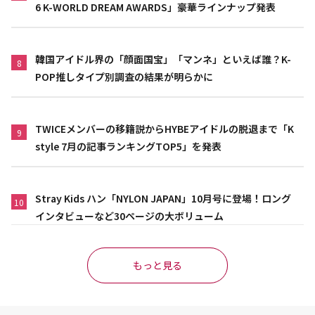
6 K-WORLD DREAM AWARDS」豪華ラインナップ発表
韓国アイドル界の「顔面国宝」「マンネ」といえば誰？K-
8
POP推しタイプ別調査の結果が明らかに
TWICEメンバーの移籍説からHYBEアイドルの脱退まで「K
9
style 7月の記事ランキングTOP5」を発表
Stray Kids ハン「NYLON JAPAN」10月号に登場！ロング
10
インタビューなど30ページの大ボリューム
もっと見る