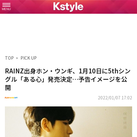
MENU
TOP
PICK UP
RAINZ出身ホン・ウンギ、1月10日に5thシン
グル「ある心」発売決定…予告イメージを公
開
2022/01/07 17:02