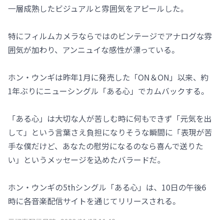
一層成熟したビジュアルと雰囲気をアピールした。
特にフィルムカメラならではのビンテージでアナログな雰
囲気が加わり、アンニュイな感性が漂っている。
ホン・ウンギは昨年1月に発売した「ON＆ON」以来、約
1年ぶりにニューシングル「ある心」でカムバックする。
「ある心」は大切な人が苦しむ時に何もできず「元気を出
して」という言葉さえ負担になりそうな瞬間に「表現が苦
手な僕だけど、あなたの慰労になるのなら喜んで送りた
い」というメッセージを込めたバラードだ。
ホン・ウンギの5thシングル「ある心」は、10日の午後6
時に各音楽配信サイトを通じてリリースされる。