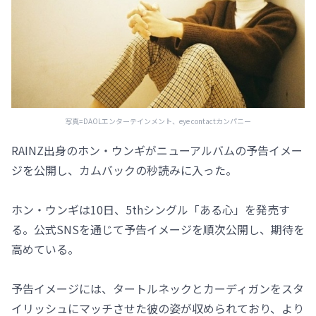
写真=DAOLエンターテインメント、eye contactカンパニー
RAINZ出身のホン・ウンギがニューアルバムの予告イメー
ジを公開し、カムバックの秒読みに入った。
ホン・ウンギは10日、5thシングル「ある心」を発売す
る。公式SNSを通じて予告イメージを順次公開し、期待を
高めている。
予告イメージには、タートルネックとカーディガンをスタ
イリッシュにマッチさせた彼の姿が収められており、より