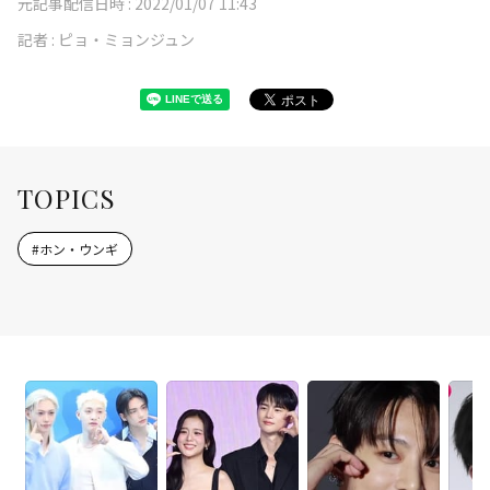
元記事配信日時 :
2022/01/07 11:43
記者 :
ピョ・ミョンジュン
TOPICS
#
ホン・ウンギ