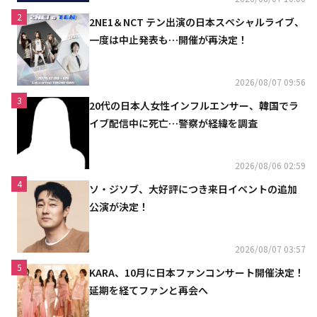
2
2NE1＆NCT テン出演の日本スペシャルライブ、
一度は中止発表も…開催が再決定！
2026/08/07 09:56
3
20代の日本人女性インフルエンサー、韓国でラ
イブ配信中に死亡…警察が経緯を調査
2026/08/06 02:59
4
ソ・ジソブ、大好評につき来日イベントの追加
公演が決定！
2026/08/07 03:57
5
KARA、10月に日本ファンコンサート開催決定！
延期を経てファンと再会へ