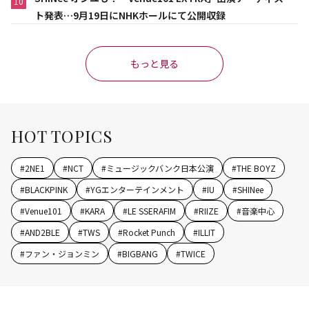
10
ト発表…9月19日にNHKホールにて公開収録
もっと見る
HOT TOPICS
#
2NE1
#
NCT
#
ミュージックバンク日本公演
#
THE BOYZ
#
BLACKPINK
#
YGエンターテインメント
#
IU
#
SHINee
#
Venue101
#
KARA
#
LE SSERAFIM
#
RIIZE
#
音楽中心
#
AND2BLE
#
TWS
#
Rocket Punch
#
ILLIT
#
ファン・ジョンミン
#
BIGBANG
#
TWICE