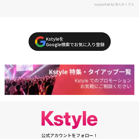
supported by 求人ボックス
Kstyleを
Google検索でお気に入り登録
公式アカウントをフォロー！