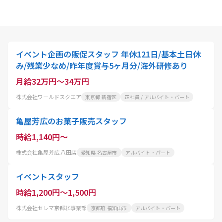
イベント企画の販促スタッフ 年休121日/基本土日休
み/残業少なめ/昨年度賞与5ヶ月分/海外研修あり
月給32万円～34万円
株式会社ワールドスクエア
東京都 新宿区
正社員 / アルバイト・パート
亀屋芳広のお菓子販売スタッフ
時給1,140円～
株式会社亀屋芳広 八田店
愛知県 名古屋市
アルバイト・パート
イベントスタッフ
時給1,200円～1,500円
株式会社セレマ京都北事業部
京都府 福知山市
アルバイト・パート