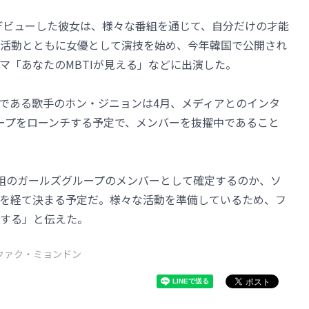
してデビューした彼女は、様々な番組を通じて、自分だけの才能
活動とともに女優として演技を始め、今年韓国で公開され
マ「あなたのMBTIが見える」などに出演した。
役である歌手のホン・ジニョンは4月、メディアとのインタ
ープをローンチする予定で、メンバーを抜擢中であること
組のガールズグループのメンバーとして確定するのか、ソ
を経て決まる予定だ。様々な活動を準備しているため、フ
する」と伝えた。
クァク・ミョンドン