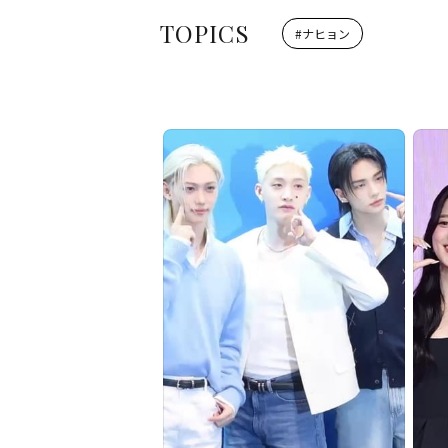
TOPICS
#
ナヒョン