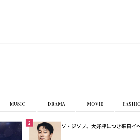
G
MUSIC
DRAMA
MOVIE
FASHI
2
ソ・ジソブ、大好評につき来日イ