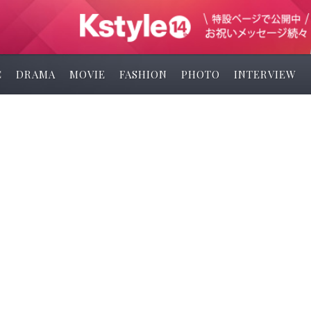
C
DRAMA
MOVIE
FASHION
PHOTO
INTERVIEW