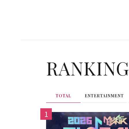
RANKIN
TOTAL
ENTERTAINMENT
1