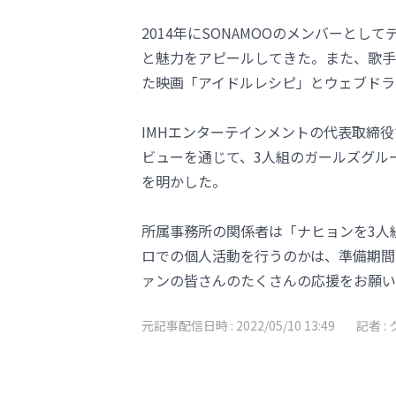
2014年にSONAMOOのメンバーと
と魅力をアピールしてきた。また、歌手
た映画「アイドルレシピ」とウェブドラ
IMHエンターテインメントの代表取締
ビューを通じて、3人組のガールズグル
を明かした。
所属事務所の関係者は「ナヒョンを3人
ロでの個人活動を行うのかは、準備期間
ァンの皆さんのたくさんの応援をお願い
元記事配信日時 :
2022/05/10 13:49
記者 :