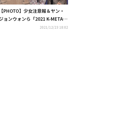
【PHOTO】少女注意報＆ヤン・
ジョンウォンら「2021 K-META F
ORUM」に出席
2021/12/23 18:02