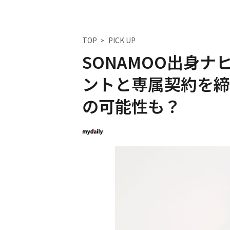
TOP
PICK UP
SONAMOO出身ナ
ントと専属契約を締
の可能性も？