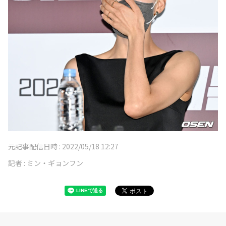
元記事配信日時 :
2022/05/18 12:27
記者 :
ミン・ギョンフン