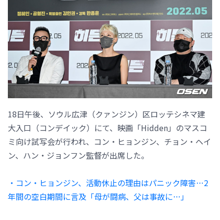
18日午後、ソウル広津（クァンジン）区ロッテシネマ建
大入口（コンデイック）にて、映画「Hidden」のマスコ
ミ向け試写会が行われ、コン・ヒョンジン、チョン・ヘイ
ン、ハン・ジョンフン監督が出席した。
・コン・ヒョンジン、活動休止の理由はパニック障害…2
年間の空白期間に言及「母が闘病、父は事故に…」