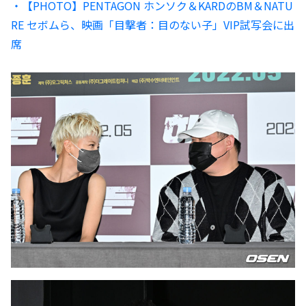
・【PHOTO】PENTAGON ホンソク＆KARDのBM＆NATU
RE セボムら、映画「目撃者：目のない子」VIP試写会に出
席