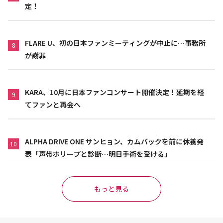
定！
FLARE U、初の日本ファンミーティングが中止に…事務所
8
が謝罪
KARA、10月に日本ファンコンサート開催決定！延期を経
9
てファンと再会へ
ALPHA DRIVE ONE サンヒョン、カムバックを前に休養発
10
表「声帯ポリープと診断…明日手術を受ける」
もっと見る