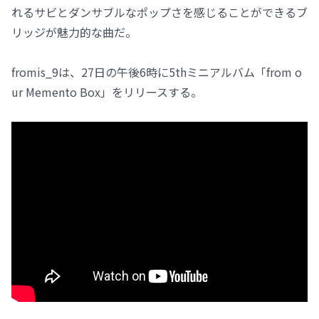
れるサビとダンサブルなポップさを感じることができるブ
リッジが魅力的な曲だ。
fromis_9は、27日の午後6時に5thミニアルバム「from o
ur Memento Box」をリリースする。