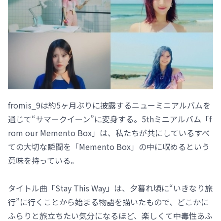
fromis_9は約5ヶ月ぶりに披露するニューミニアルバムを
通じて“サマークイーン”に変身する。5thミニアルバム「f
rom our Memento Box」は、私たちが共にしているすべ
ての大切な瞬間を「Memento Box」の中に収めるという
意味を持っている。
タイトル曲「Stay This Way」は、夕暮れ頃に“いきなり旅
行”に行くことから始まる物語を描いたもので、どこかに
ふらりと旅立ちたい気分になるほど、楽しくて中毒性あふ