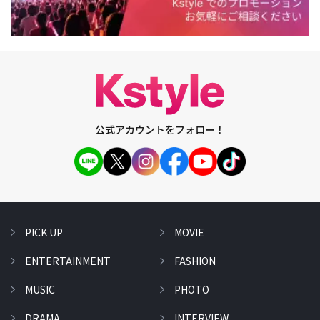
公式アカウントをフォロー！
PICK UP
MOVIE
ENTERTAINMENT
FASHION
MUSIC
PHOTO
DRAMA
INTERVIEW