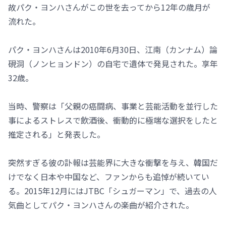
故パク・ヨンハさんがこの世を去ってから12年の歳月が
流れた。
パク・ヨンハさんは2010年6月30日、江南（カンナム）論
硯洞（ノンヒョンドン）の自宅で遺体で発見された。享年
32歳。
当時、警察は「父親の癌闘病、事業と芸能活動を並行した
事によるストレスで飲酒後、衝動的に極端な選択をしたと
推定される」と発表した。
突然すぎる彼の訃報は芸能界に大きな衝撃を与え、韓国だ
けでなく日本や中国など、ファンからも追悼が続いてい
る。2015年12月にはJTBC「シュガーマン」で、過去の人
気曲としてパク・ヨンハさんの楽曲が紹介された。