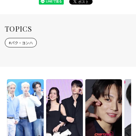
TOPICS
#
パク・ヨンハ