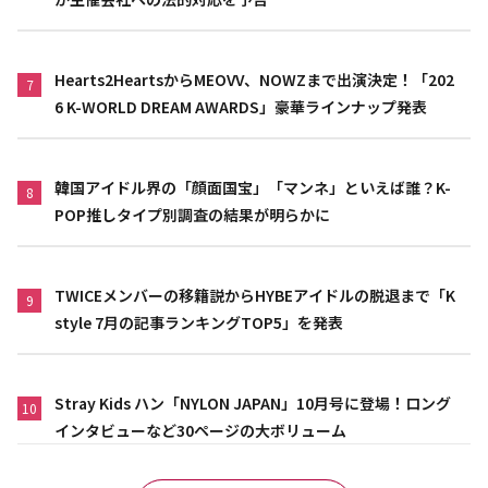
Hearts2HeartsからMEOVV、NOWZまで出演決定！「202
7
6 K-WORLD DREAM AWARDS」豪華ラインナップ発表
韓国アイドル界の「顔面国宝」「マンネ」といえば誰？K-
8
POP推しタイプ別調査の結果が明らかに
TWICEメンバーの移籍説からHYBEアイドルの脱退まで「K
9
style 7月の記事ランキングTOP5」を発表
Stray Kids ハン「NYLON JAPAN」10月号に登場！ロング
10
インタビューなど30ページの大ボリューム