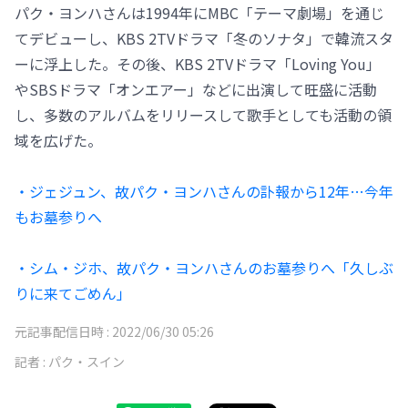
パク・ヨンハさんは1994年にMBC「テーマ劇場」を通じ
てデビューし、KBS 2TVドラマ「冬のソナタ」で韓流スタ
ーに浮上した。その後、KBS 2TVドラマ「Loving You」
やSBSドラマ「オンエアー」などに出演して旺盛に活動
し、多数のアルバムをリリースして歌手としても活動の領
域を広げた。
・ジェジュン、故パク・ヨンハさんの訃報から12年…今年
もお墓参りへ
・シム・ジホ、故パク・ヨンハさんのお墓参りへ「久しぶ
りに来てごめん」
元記事配信日時 :
2022/06/30 05:26
記者 :
パク・スイン