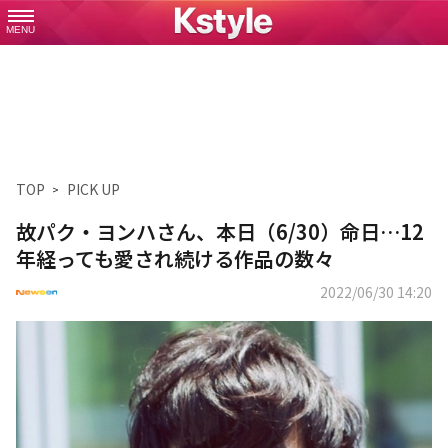
MENU
TOP
PICK UP
故パク・ヨンハさん、本日（6/30）命日…12
年経っても愛され続ける作品の数々
2022/06/30 14:20