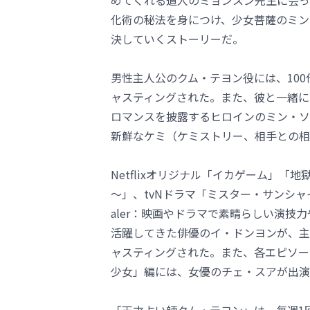
めてくれる道人のミョンスン先生に会っ
化術の秘法を身につけ、少女菩薩のミン
決していくストーリーだ。
男性主人公のクム・テヨン役には、10
ャスティングされた。また、彼と一緒に
ロマンスを披露するヒロインのミン・ソ
新鮮なケミ（ケミストリー、相手との相
Netflixオリジナル「イカゲーム」「
～」、tvNドラマ「ミスター・サンシャイ
aler：映画やドラマで素晴らしい演
活躍してきた俳優のイ・ドンヨンが、主
ャスティングされた。また、各エピソー
少女」編には、女優のチェ・スアが出演