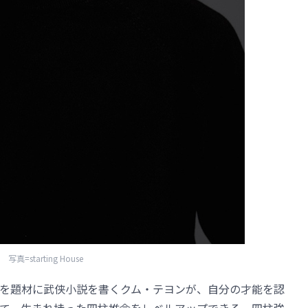
写真=starting House
を題材に武侠小説を書くクム・テヨンが、自分の才能を認