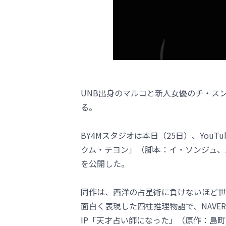
UNB出身のマルコと新人女優のチ・ス
る。
BY4Mスタジオは本日（25日）、You
クム・テヨン」（脚本：イ・ソンジュ、
を公開した。
同作は、西洋の占星術に負けないほど世
面白く表現した四柱推理物語で、NAVER
IP「天才占い師になった」（原作：島