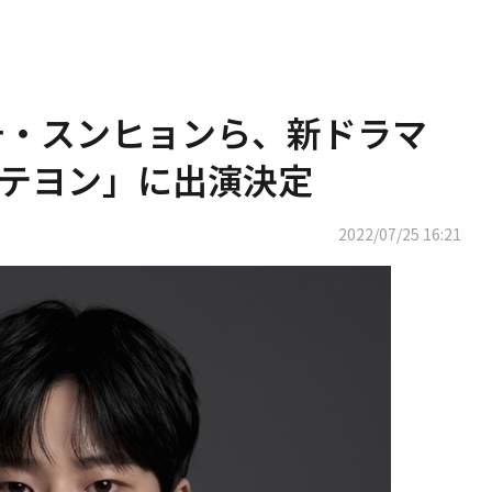
チ・スンヒョンら、新ドラマ
テヨン」に出演決定
2022/07/25 16:21