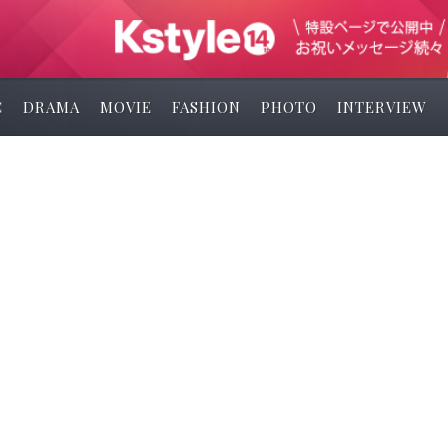
C
DRAMA
MOVIE
FASHION
PHOTO
INTERVIEW