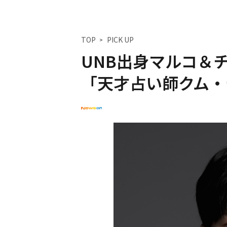
TOP
PICK UP
UNB出身マルコ＆
「天才占い師クム・