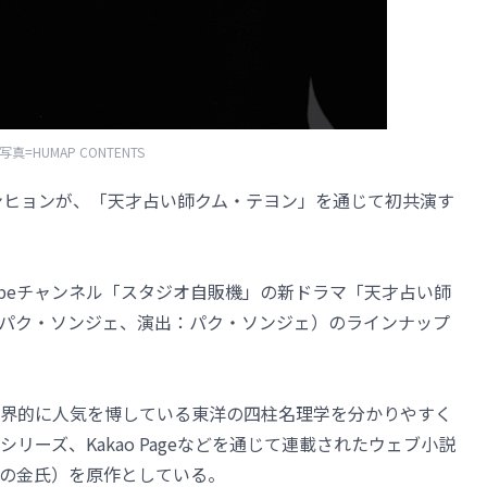
写真=HUMAP CONTENTS
ンヒョンが、「天才占い師クム・テヨン」を通じて初共演す
Tubeチャンネル「スタジオ自販機」の新ドラマ「天才占い師
パク・ソンジェ、演出：パク・ソンジェ）のラインナップ
界的に人気を博している東洋の四柱名理学を分かりやすく
シリーズ、Kakao Pageなどを通じて連載されたウェブ小説
町の金氏）を原作としている。