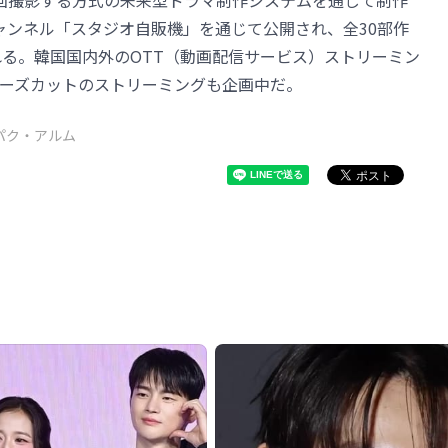
回撮影する方式の未来型ドラマ制作システムを通じて制作
eチャンネル「スタジオ自販機」を通じて公開され、全30部作
れる。韓国国内外のOTT（動画配信サービス）ストリーミン
ターズカットのストリーミングも企画中だ。
パク・アルム