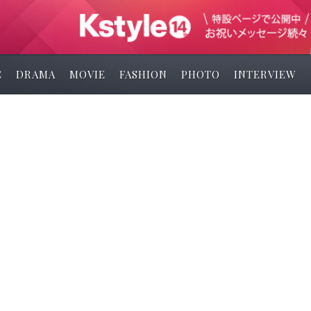
C
DRAMA
MOVIE
FASHION
PHOTO
INTERVIEW