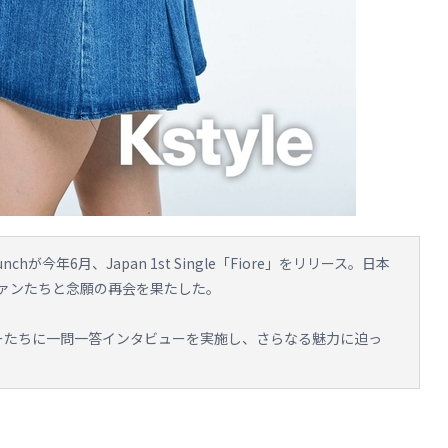
hが今年6月、Japan 1st Single「Fiore」をリリース。日本
ァンたちと念願の再会を果たした。
ンバーたちに一問一答インタビューを実施し、さらなる魅力に迫っ