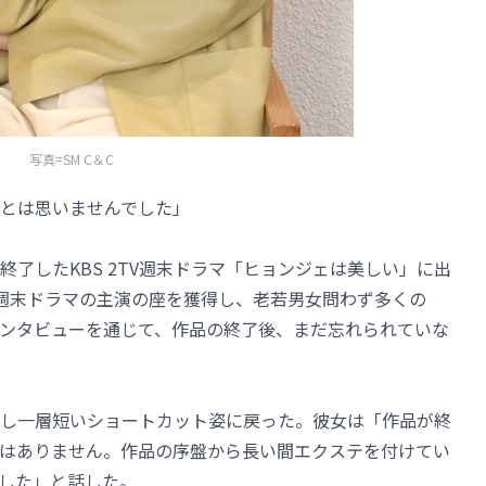
写真=SM C＆C
とは思いませんでした」
了したKBS 2TV週末ドラマ「ヒョンジェは美しい」に出
週末ドラマの主演の座を獲得し、老若男女問わず多くの
ンタビューを通じて、作品の終了後、まだ忘れられていな
し一層短いショートカット姿に戻った。彼女は「作品が終
はありません。作品の序盤から長い間エクステを付けてい
した」と話した。