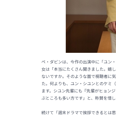
ペ・ダビンは、今作の出演中に「ユン・
女は「本当にたくさん聞きました。嬉し
ないですか。そのような面で視聴者に気
た。何よりも、ユン・シユンとのケミ（
ます。シユン先輩にも『先輩がヒョンジ
ぶところも多い方です」と、称賛を惜し
続けて「週末ドラマで挨拶できるとは思