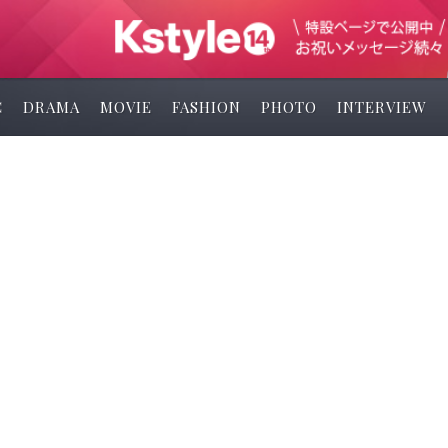
C
DRAMA
MOVIE
FASHION
PHOTO
INTERVIEW