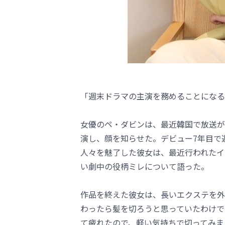
「週末ドラマの主演を務めることになる
女優のペ・ダビンは、最近韓国で放送が終
演し、顔を知らせた。デビュー7年目で
人々を魅了した彼女は、最近行われたイ
い劇中の役柄ミレについて語った。
作品を終えた彼女は、長いエクステを外
わったら髪を切ろうと思っていたわけで
て疲れたので、軽い気持ちで切ってみま