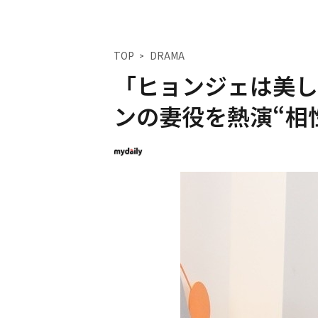
TOP
DRAMA
「ヒョンジェは美し
ンの妻役を熱演“相性