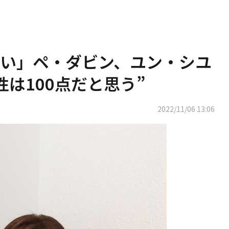
い」ペ・ダビン、ユン・シユ
は100点だと思う”
2022/11/06 13:06